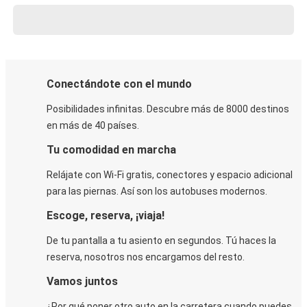
Conectándote con el mundo
Posibilidades infinitas. Descubre más de 8000 destinos
en más de 40 países.
Tu comodidad en marcha
Relájate con Wi-Fi gratis, conectores y espacio adicional
para las piernas. Así son los autobuses modernos.
Escoge, reserva, ¡viaja!
De tu pantalla a tu asiento en segundos. Tú haces la
reserva, nosotros nos encargamos del resto.
Vamos juntos
¿Por qué poner otro auto en la carretera cuando puedes