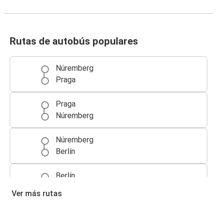
Rutas de autobús populares
Núremberg
Praga
Praga
Núremberg
Núremberg
Berlín
Berlín
Núremberg
Ver más rutas
Múnich