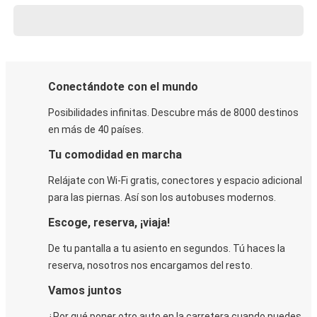
Conectándote con el mundo
Posibilidades infinitas. Descubre más de 8000 destinos
en más de 40 países.
Tu comodidad en marcha
Relájate con Wi-Fi gratis, conectores y espacio adicional
para las piernas. Así son los autobuses modernos.
Escoge, reserva, ¡viaja!
De tu pantalla a tu asiento en segundos. Tú haces la
reserva, nosotros nos encargamos del resto.
Vamos juntos
¿Por qué poner otro auto en la carretera cuando puedes