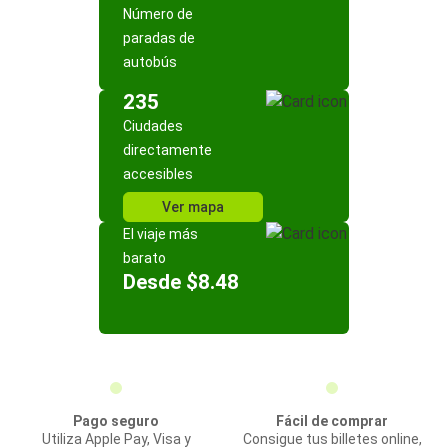
Número de
paradas de
autobús
235
Ciudades
directamente
accesibles
Ver mapa
El viaje más
barato
Desde $8.48
Pago seguro
Fácil de comprar
Utiliza Apple Pay, Visa y
Consigue tus billetes online,