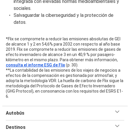
integrada con elevadas normas medioambientales y
sociales.
Salvaguardar la ciberseguridad y la protección de
datos.
*Flix se compromete a reducir las emisiones absolutas de GEI
de alcance 1 y 2 en 54,6% para 2032 con respecto al año base
2019. Flix se compromete a reducir las emisiones de gases de
efecto invernadero de alcance 3 en un 40,9 % por pasajero-
kilómetro en el mismo plazo. Para obtener más información,
consulta el informe ESG de Flix
(p. 30).
**
La contabilidad de las emisiones de los viajes de negocios a
efectos de la compensación es gestionada por atmosfair, y
adopta la metodología VDR. La huella de carbono de Flix sigue la
metodología del Protocolo de Gases de Efecto Invernadero
(GHG Protocol), en consonancia con los requisitos del ESRS E1-
6.
Autobús
Destinos