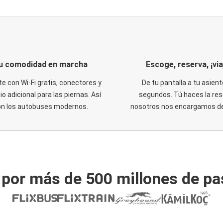
u comodidad en marcha
Escoge, reserva, ¡via
te con Wi-Fi gratis, conectores y
De tu pantalla a tu asient
o adicional para las piernas. Así
segundos. Tú haces la res
on los autobuses modernos.
nosotros nos encargamos del
 por más de 500 millones de pa