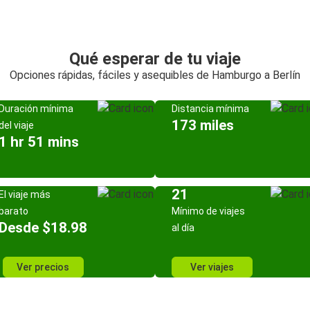
Qué esperar de tu viaje
Opciones rápidas, fáciles y asequibles de Hamburgo a Berlín
Duración mínima
Distancia mínima
173 miles
del viaje
1 hr 51 mins
21
El viaje más
barato
Mínimo de viajes
Desde $18.98
al día
Ver precios
Ver viajes