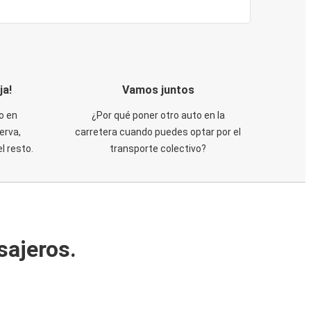
ja!
Vamos juntos
o en
¿Por qué poner otro auto en la
erva,
carretera cuando puedes optar por el
 resto.
transporte colectivo?
sajeros.