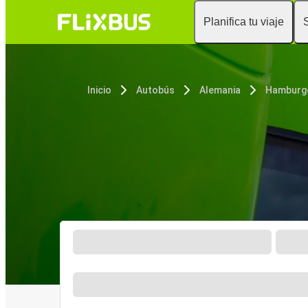
Planifica tu viaje
Inicio
Autobús
Alemania
Hamburg