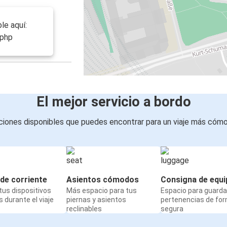
le aquí:
.php
El mejor servicio a bordo
iones disponibles que puedes encontrar para un viaje más cóm
de corriente
Asientos cómodos
Consigna de equi
us dispositivos
Más espacio para tus
Espacio para guarda
 durante el viaje
piernas y asientos
pertenencias de fo
reclinables
segura