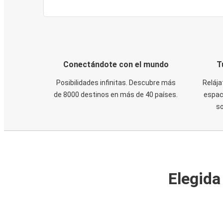
Conectándote con el mundo
T
Posibilidades infinitas. Descubre más
Relája
de 8000 destinos en más de 40 países.
espaci
s
Elegida