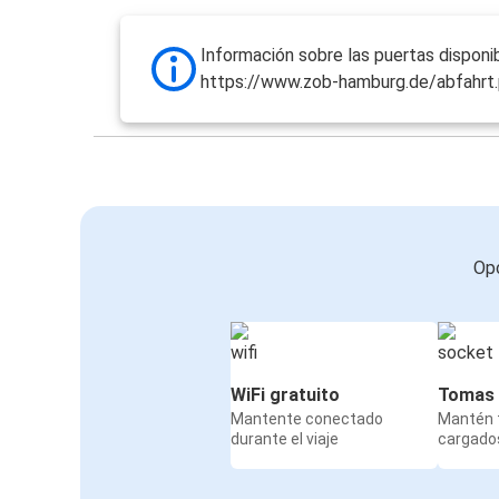
Información sobre las puertas disponib
https://www.zob-hamburg.de/abfahrt
Opc
WiFi gratuito
Tomas 
Mantente conectado
Mantén t
durante el viaje
cargados