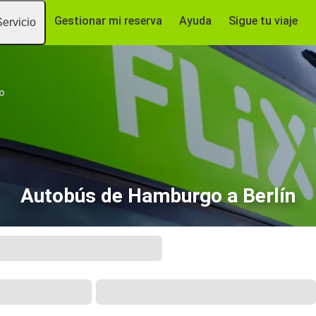
Gestionar mi reserva
Ayuda
Sigue tu viaje
Servicio
o
Autobús de Hamburgo a Berlín