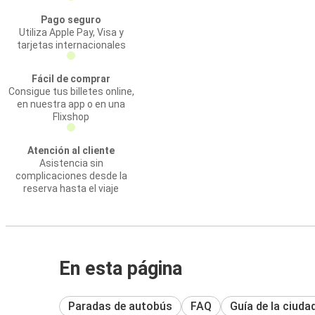
Pago seguro
Utiliza Apple Pay, Visa y
tarjetas internacionales
Fácil de comprar
Consigue tus billetes online,
en nuestra app o en una
Flixshop
Atención al cliente
Asistencia sin
complicaciones desde la
reserva hasta el viaje
En esta página
Paradas de autobús
FAQ
Guía de la ciuda