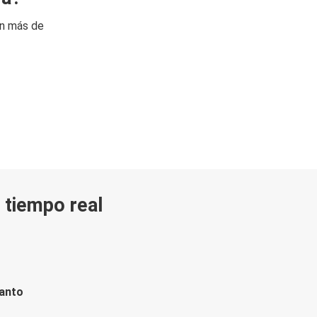
on más de
n tiempo real
tanto