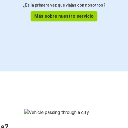
¿Es la primera vez que viajas con nosotros?
Más sobre nuestro servicio
ra?