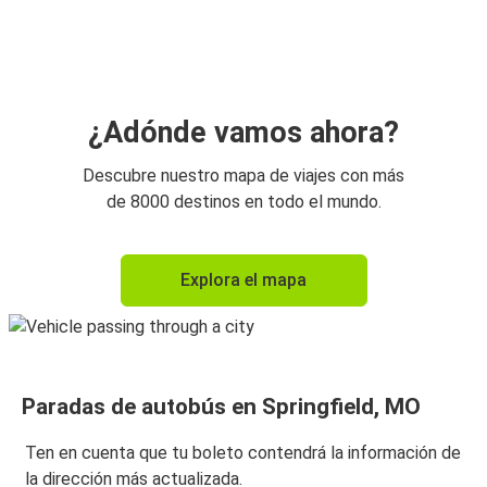
¿Adónde vamos ahora?
Descubre nuestro mapa de viajes con más
de 8000 destinos en todo el mundo.
Explora el mapa
Paradas de autobús en Springfield, MO
Ten en cuenta que tu boleto contendrá la información de
la dirección más actualizada.