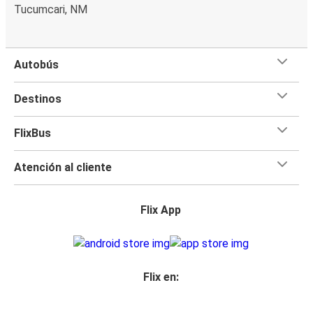
Tucumcari, NM
Autobús
Destinos
FlixBus
Atención al cliente
Flix App
Flix en: