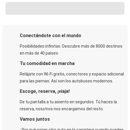
Conectándote con el mundo
Posibilidades infinitas. Descubre más de 8000 destinos
en más de 40 países.
Tu comodidad en marcha
Relájate con Wi-Fi gratis, conectores y espacio adicional
para las piernas. Así son los autobuses modernos.
Escoge, reserva, ¡viaja!
De tu pantalla a tu asiento en segundos. Tú haces la
reserva, nosotros nos encargamos del resto.
Vamos juntos
¿Por qué poner otro auto en la carretera cuando puedes