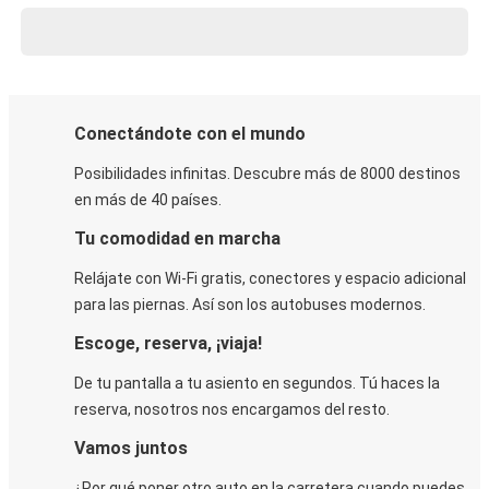
Conectándote con el mundo
Posibilidades infinitas. Descubre más de 8000 destinos
en más de 40 países.
Tu comodidad en marcha
Relájate con Wi-Fi gratis, conectores y espacio adicional
para las piernas. Así son los autobuses modernos.
Escoge, reserva, ¡viaja!
De tu pantalla a tu asiento en segundos. Tú haces la
reserva, nosotros nos encargamos del resto.
Vamos juntos
¿Por qué poner otro auto en la carretera cuando puedes