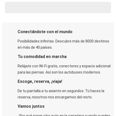
Conectándote con el mundo
Posibilidades infinitas. Descubre más de 8000 destinos
en más de 40 países.
Tu comodidad en marcha
Relájate con Wi-Fi gratis, conectores y espacio adicional
para las piernas. Así son los autobuses modernos.
Escoge, reserva, ¡viaja!
De tu pantalla a tu asiento en segundos. Tú haces la
reserva, nosotros nos encargamos del resto.
Vamos juntos
¿Por qué poner otro auto en la carretera cuando puedes