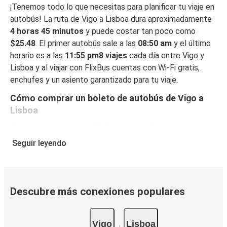
¡Tenemos todo lo que necesitas para planificar tu viaje en
autobús! La ruta de Vigo a Lisboa dura aproximadamente
4 horas 45 minutos
y puede costar tan poco como
$25.48
. El primer autobús sale a las
08:50 am
y el último
horario es a las
11:55 pm8 viajes
cada día entre Vigo y
Lisboa y al viajar con FlixBus cuentas con Wi-Fi gratis,
enchufes y un asiento garantizado para tu viaje.
Cómo comprar un boleto de autobús de Vigo a
Lisboa
Reservar un boleto con FlixBus es muy fácil: en este sitio
web o en la app gratuita de FlixBus, puedes completar tu
Seguir leyendo
reserva en unos pocos pasos. Al reservar tu boleto de
Vigo a Lisboa online, puedes elegir entre diferentes
formas de pago en línea seguras, como tarjeta de crédito,
PayPal, Google y Apple Pay. También puedes pagar en
Descubre más conexiones populares
efectivo a bordo o en un punto de venta.
Vigo
Lisboa