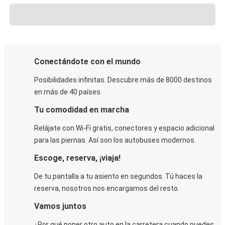
Conectándote con el mundo
Posibilidades infinitas. Descubre más de 8000 destinos
en más de 40 países.
Tu comodidad en marcha
Relájate con Wi-Fi gratis, conectores y espacio adicional
para las piernas. Así son los autobuses modernos.
Escoge, reserva, ¡viaja!
De tu pantalla a tu asiento en segundos. Tú haces la
reserva, nosotros nos encargamos del resto.
Vamos juntos
¿Por qué poner otro auto en la carretera cuando puedes