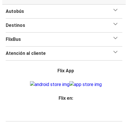
Autobús
Destinos
FlixBus
Atención al cliente
Flix App
Flix en: