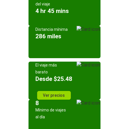
del viaje
4 hr 45 mins
Distancia mínima
286 miles
El viaje más
barato
Desde $25.48
Ver precios
8
Mínimo de viajes
al día