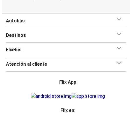
Autobús
Destinos
FlixBus
Atención al cliente
Flix App
Flix en: