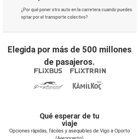
¿Por qué poner otro auto en la carretera cuando puedes
optar por el transporte colectivo?
Elegida por más de 500 millones
de pasajeros.
Qué esperar de tu
viaje
Opciones rápidas, fáciles y asequibles de Vigo a Oporto
(Aeropuerto)