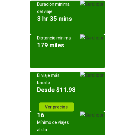
Duración mínima
del viaje
3 hr 35 mins
Distancia mínima
179 miles
El viaje más
barato
Desde $11.98
Ver precios
16
Mínimo de viajes
al día