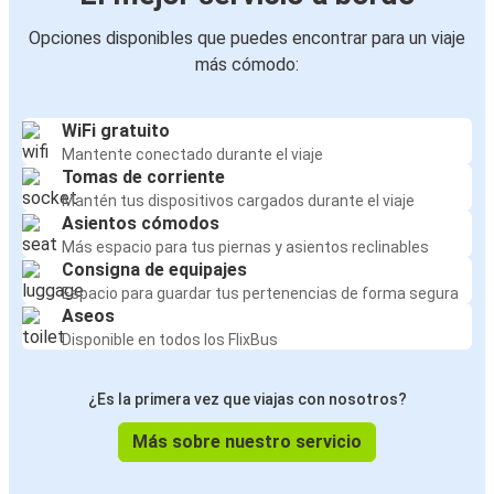
Opciones disponibles que puedes encontrar para un viaje
más cómodo:
WiFi gratuito
Mantente conectado durante el viaje
Tomas de corriente
Mantén tus dispositivos cargados durante el viaje
Asientos cómodos
Más espacio para tus piernas y asientos reclinables
Consigna de equipajes
Espacio para guardar tus pertenencias de forma segura
Aseos
Disponible en todos los FlixBus
¿Es la primera vez que viajas con nosotros?
Más sobre nuestro servicio