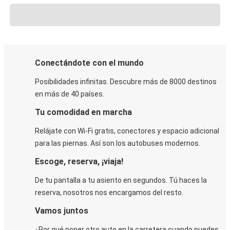
Conectándote con el mundo
Posibilidades infinitas. Descubre más de 8000 destinos
en más de 40 países.
Tu comodidad en marcha
Relájate con Wi-Fi gratis, conectores y espacio adicional
para las piernas. Así son los autobuses modernos.
Escoge, reserva, ¡viaja!
De tu pantalla a tu asiento en segundos. Tú haces la
reserva, nosotros nos encargamos del resto.
Vamos juntos
¿Por qué poner otro auto en la carretera cuando puedes