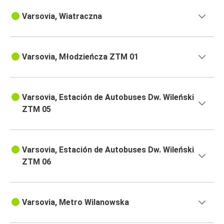
Varsovia, Wiatraczna
Varsovia, Młodzieńcza ZTM 01
Varsovia, Estación de Autobuses Dw. Wileński
ZTM 05
Varsovia, Estación de Autobuses Dw. Wileński
ZTM 06
Varsovia, Metro Wilanowska