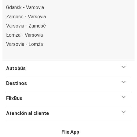
Gdańsk - Varsovia
Zamość - Varsovia
Varsovia - Zamość
Łomża - Varsovia
Varsovia - Łomża
Autobús
Destinos
FlixBus
Atención al cliente
Flix App