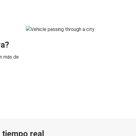
ra?
on más de
n tiempo real