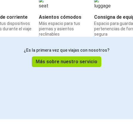
de corriente
Asientos cómodos
Consigna de equi
us dispositivos
Más espacio para tus
Espacio para guarda
 durante el viaje
piernas y asientos
pertenencias de fo
reclinables
segura
¿Es la primera vez que viajas con nosotros?
Más sobre nuestro servicio