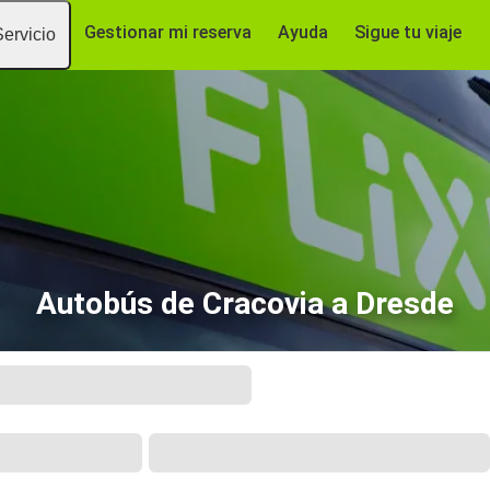
Gestionar mi reserva
Ayuda
Sigue tu viaje
Servicio
Autobús de Cracovia a Dresde