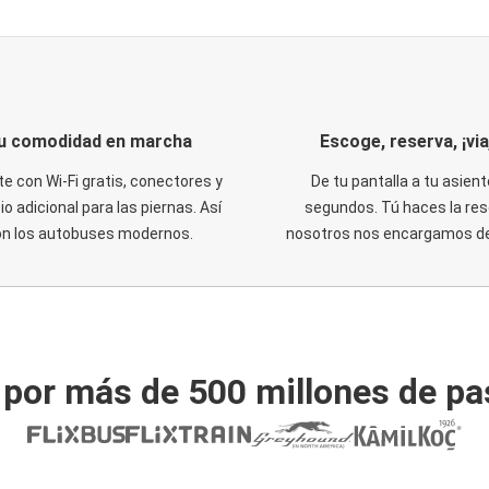
u comodidad en marcha
Escoge, reserva, ¡via
te con Wi-Fi gratis, conectores y
De tu pantalla a tu asient
o adicional para las piernas. Así
segundos. Tú haces la res
on los autobuses modernos.
nosotros nos encargamos del
 por más de 500 millones de pa