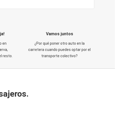
ja!
Vamos juntos
o en
¿Por qué poner otro auto en la
erva,
carretera cuando puedes optar por el
 resto.
transporte colectivo?
sajeros.