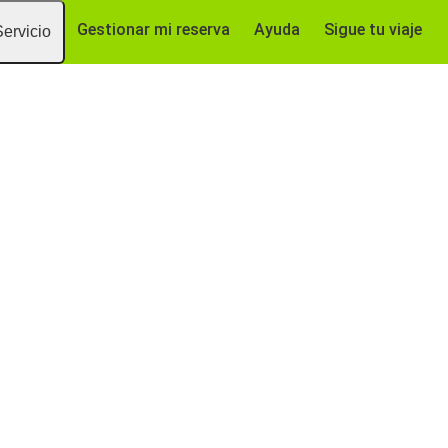
Gestionar mi reserva
Ayuda
Sigue tu viaje
Servicio