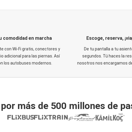
u comodidad en marcha
Escoge, reserva, ¡via
te con Wi-Fi gratis, conectores y
De tu pantalla a tu asient
o adicional para las piernas. Así
segundos. Tú haces la res
on los autobuses modernos.
nosotros nos encargamos del
 por más de 500 millones de pa