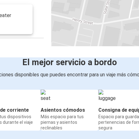
reater
El mejor servicio a bordo
iones disponibles que puedes encontrar para un viaje más cóm
de corriente
Asientos cómodos
Consigna de equi
us dispositivos
Más espacio para tus
Espacio para guarda
 durante el viaje
piernas y asientos
pertenencias de fo
reclinables
segura