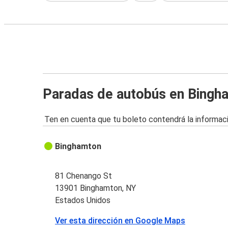
Paradas de autobús en Bingh
Ten en cuenta que tu boleto contendrá la informaci
Binghamton
81 Chenango St
13901 Binghamton, NY
Estados Unidos
Ver esta dirección en Google Maps