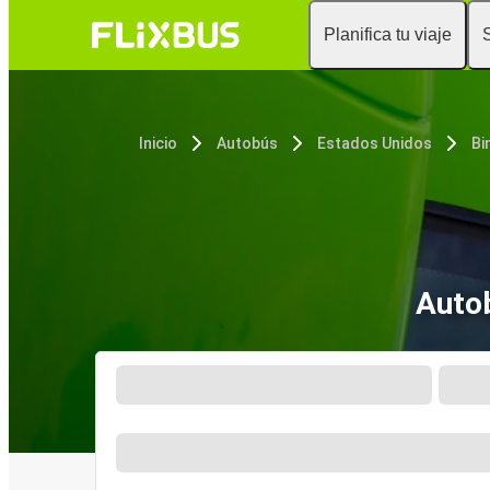
Planifica tu viaje
Inicio
Autobús
Estados Unidos
Bi
Auto