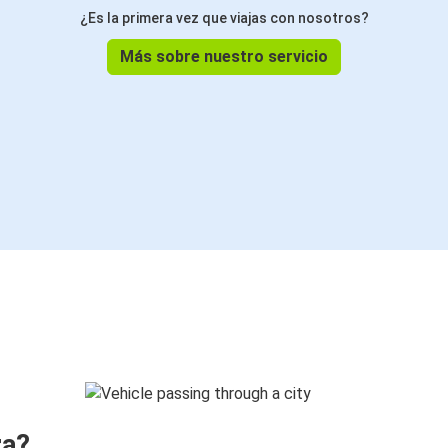
¿Es la primera vez que viajas con nosotros?
Más sobre nuestro servicio
ra?