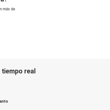
on más de
n tiempo real
tanto