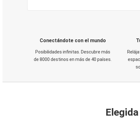
Conectándote con el mundo
T
Posibilidades infinitas. Descubre más
Relája
de 8000 destinos en más de 40 países.
espaci
s
Elegida