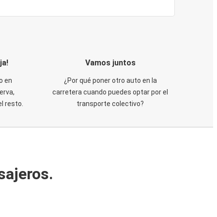
ja!
Vamos juntos
o en
¿Por qué poner otro auto en la
erva,
carretera cuando puedes optar por el
 resto.
transporte colectivo?
sajeros.