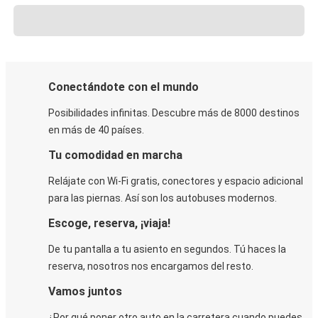
Conectándote con el mundo
Posibilidades infinitas. Descubre más de 8000 destinos
en más de 40 países.
Tu comodidad en marcha
Relájate con Wi-Fi gratis, conectores y espacio adicional
para las piernas. Así son los autobuses modernos.
Escoge, reserva, ¡viaja!
De tu pantalla a tu asiento en segundos. Tú haces la
reserva, nosotros nos encargamos del resto.
Vamos juntos
¿Por qué poner otro auto en la carretera cuando puedes