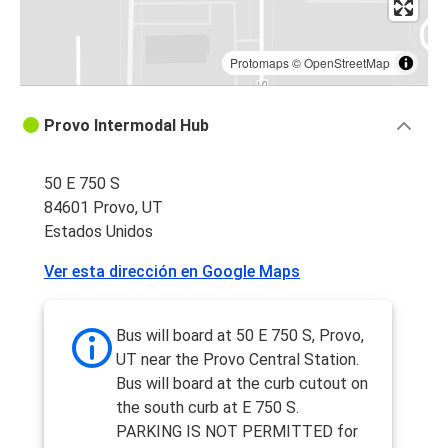
Protomaps
©
OpenStreetMap
Provo Intermodal Hub
50 E 750 S
84601 Provo, UT
Estados Unidos
Ver esta dirección en Google Maps
Bus will board at 50 E 750 S, Provo,
UT near the Provo Central Station.
Bus will board at the curb cutout on
the south curb at E 750 S.
PARKING IS NOT PERMITTED for