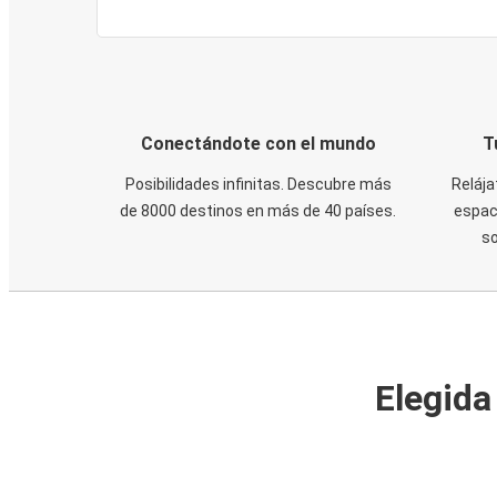
Conectándote con el mundo
T
Posibilidades infinitas. Descubre más
Relája
de 8000 destinos en más de 40 países.
espaci
s
Elegida