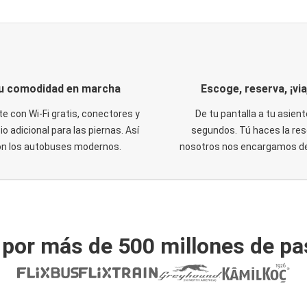
u comodidad en marcha
Escoge, reserva, ¡via
te con Wi-Fi gratis, conectores y
De tu pantalla a tu asient
o adicional para las piernas. Así
segundos. Tú haces la res
on los autobuses modernos.
nosotros nos encargamos del
 por más de 500 millones de pa