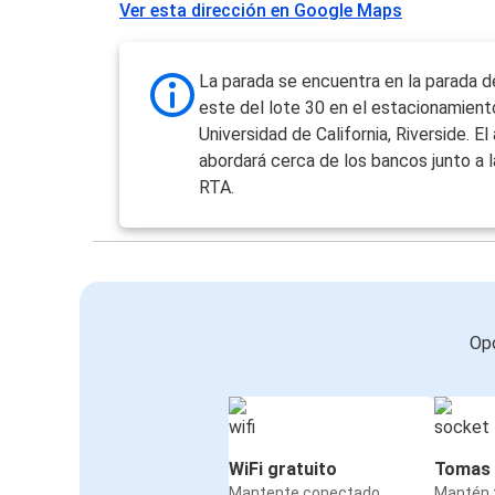
Ver esta dirección en Google Maps
La parada se encuentra en la parada d
este del lote 30 en el estacionamient
Universidad de California, Riverside. E
abordará cerca de los bancos junto a l
RTA.
Opc
WiFi gratuito
Tomas 
Mantente conectado
Mantén t