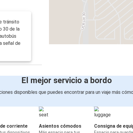
e tránsito
o 30 de la
l autobús
a señal de
El mejor servicio a bordo
iones disponibles que puedes encontrar para un viaje más cóm
de corriente
Asientos cómodos
Consigna de equi
us dispositivos
Más espacio para tus
Espacio para guarda