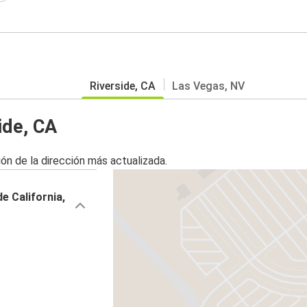
Riverside, CA
Las Vegas, NV
ide, CA
ón de la dirección más actualizada.
e California,