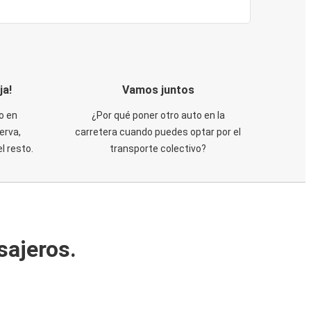
ja!
Vamos juntos
o en
¿Por qué poner otro auto en la
erva,
carretera cuando puedes optar por el
 resto.
transporte colectivo?
sajeros.