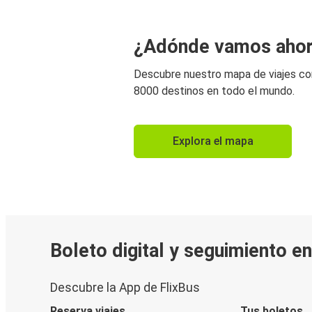
¿Adónde vamos aho
Descubre nuestro mapa de viajes c
8000 destinos en todo el mundo.
Explora el mapa
Boleto digital y seguimiento e
Descubre la App de FlixBus
Reserva viajes
Tus boletos