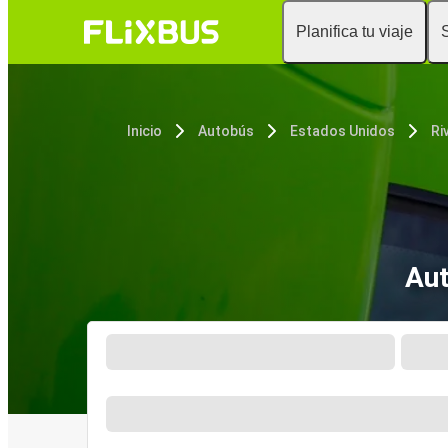
Planifica tu viaje
Inicio
Autobús
Estados Unidos
Ri
Aut