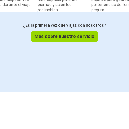
 durante el viaje
piernas y asientos
pertenencias de fo
reclinables
segura
¿Es la primera vez que viajas con nosotros?
Más sobre nuestro servicio