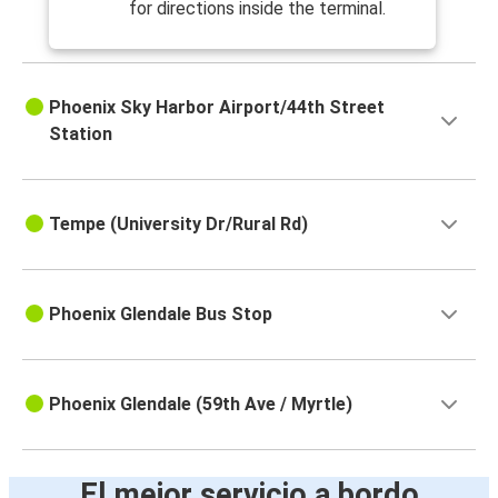
for directions inside the terminal.
Phoenix Sky Harbor Airport/44th Street
Station
Tempe (University Dr/Rural Rd)
Phoenix Glendale Bus Stop
Phoenix Glendale (59th Ave / Myrtle)
El mejor servicio a bordo