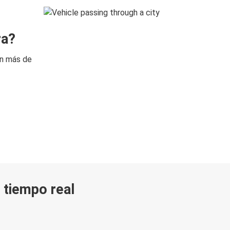
ra?
on más de
n tiempo real