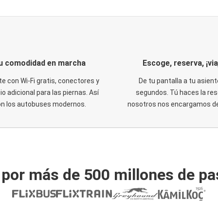
u comodidad en marcha
Escoge, reserva, ¡via
te con Wi-Fi gratis, conectores y
De tu pantalla a tu asient
o adicional para las piernas. Así
segundos. Tú haces la res
on los autobuses modernos.
nosotros nos encargamos del
 por más de 500 millones de pa