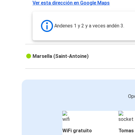
Ver esta dirección en Google Maps
Andenes 1 y 2 y a veces andén 3.
Marsella (Saint-Antoine)
Opc
WiFi gratuito
Tomas 