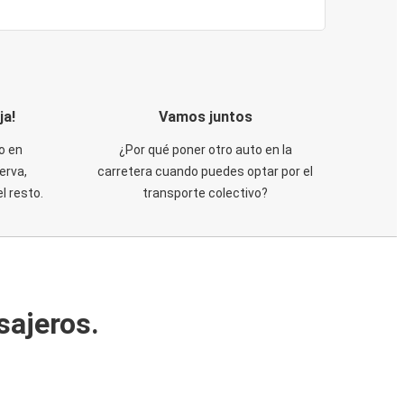
ja!
Vamos juntos
o en
¿Por qué poner otro auto en la
erva,
carretera cuando puedes optar por el
 resto.
transporte colectivo?
sajeros.