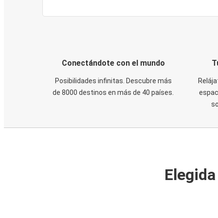
Conectándote con el mundo
T
Posibilidades infinitas. Descubre más
Relája
de 8000 destinos en más de 40 países.
espaci
s
Elegida