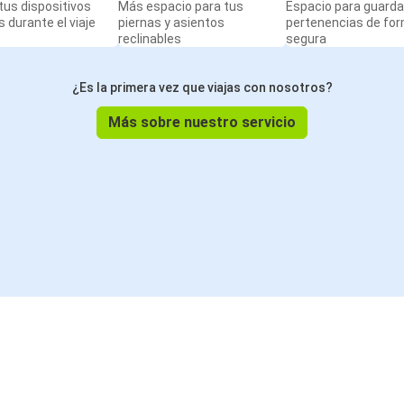
us dispositivos
Más espacio para tus
Espacio para guarda
 durante el viaje
piernas y asientos
pertenencias de fo
reclinables
segura
¿Es la primera vez que viajas con nosotros?
Más sobre nuestro servicio