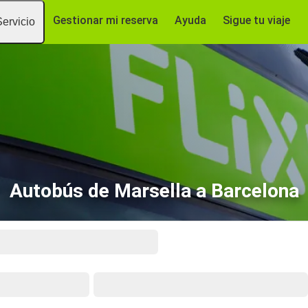
Gestionar mi reserva
Ayuda
Sigue tu viaje
Servicio
Autobús de Marsella a Barcelona