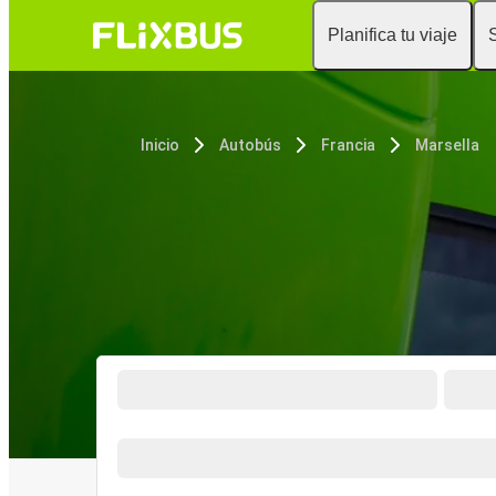
Planifica tu viaje
Inicio
Autobús
Francia
Marsella