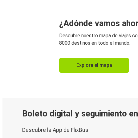
¿Adónde vamos aho
Descubre nuestro mapa de viajes c
8000 destinos en todo el mundo.
Explora el mapa
Boleto digital y seguimiento e
Descubre la App de FlixBus