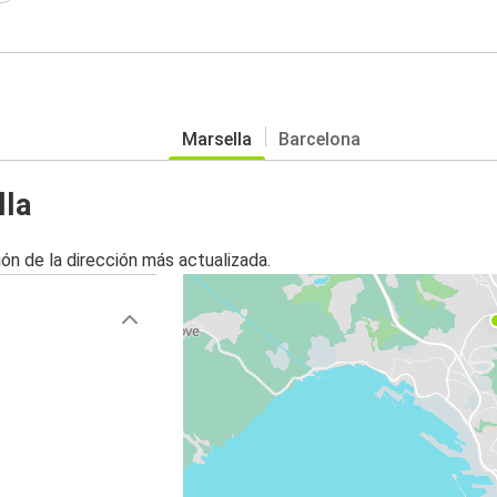
Marsella
Barcelona
lla
ón de la dirección más actualizada.