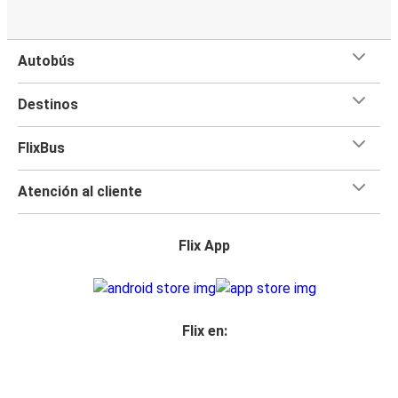
Autobús
Destinos
FlixBus
Atención al cliente
Flix App
Flix en: