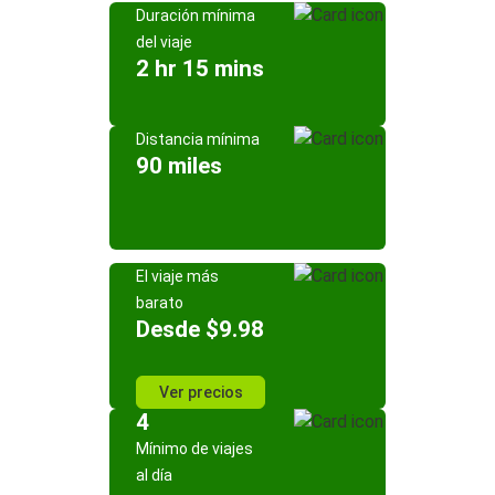
Duración mínima
del viaje
2 hr 15 mins
Distancia mínima
90 miles
El viaje más
barato
Desde $9.98
Ver precios
4
Mínimo de viajes
al día