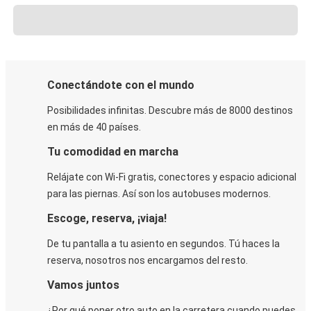
Conectándote con el mundo
Posibilidades infinitas. Descubre más de 8000 destinos
en más de 40 países.
Tu comodidad en marcha
Relájate con Wi-Fi gratis, conectores y espacio adicional
para las piernas. Así son los autobuses modernos.
Escoge, reserva, ¡viaja!
De tu pantalla a tu asiento en segundos. Tú haces la
reserva, nosotros nos encargamos del resto.
Vamos juntos
¿Por qué poner otro auto en la carretera cuando puedes