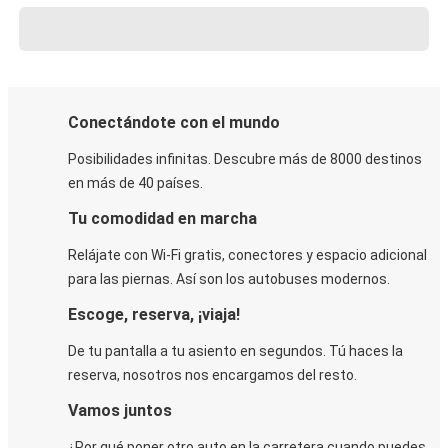
Conectándote con el mundo
Posibilidades infinitas. Descubre más de 8000 destinos
en más de 40 países.
Tu comodidad en marcha
Relájate con Wi-Fi gratis, conectores y espacio adicional
para las piernas. Así son los autobuses modernos.
Escoge, reserva, ¡viaja!
De tu pantalla a tu asiento en segundos. Tú haces la
reserva, nosotros nos encargamos del resto.
Vamos juntos
¿Por qué poner otro auto en la carretera cuando puedes