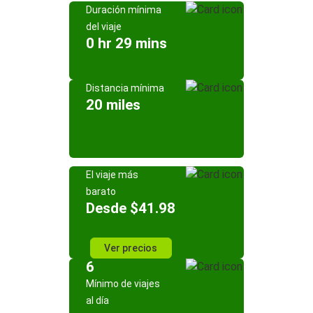
Duración mínima
del viaje
0 hr 29 mins
Distancia mínima
20 miles
El viaje más
barato
Desde $41.98
Ver precios
6
Mínimo de viajes
al día