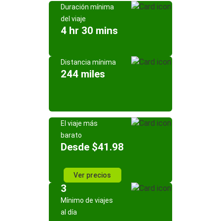
Duración mínima
del viaje
4 hr 30 mins
Distancia mínima
244 miles
El viaje más
barato
Desde $41.98
Ver precios
3
Mínimo de viajes
al día