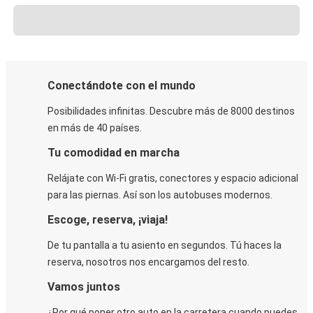
Conectándote con el mundo
Posibilidades infinitas. Descubre más de 8000 destinos
en más de 40 países.
Tu comodidad en marcha
Relájate con Wi-Fi gratis, conectores y espacio adicional
para las piernas. Así son los autobuses modernos.
Escoge, reserva, ¡viaja!
De tu pantalla a tu asiento en segundos. Tú haces la
reserva, nosotros nos encargamos del resto.
Vamos juntos
¿Por qué poner otro auto en la carretera cuando puedes