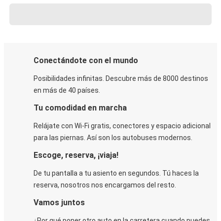
Conectándote con el mundo
Posibilidades infinitas. Descubre más de 8000 destinos
en más de 40 países.
Tu comodidad en marcha
Relájate con Wi-Fi gratis, conectores y espacio adicional
para las piernas. Así son los autobuses modernos.
Escoge, reserva, ¡viaja!
De tu pantalla a tu asiento en segundos. Tú haces la
reserva, nosotros nos encargamos del resto.
Vamos juntos
¿Por qué poner otro auto en la carretera cuando puedes