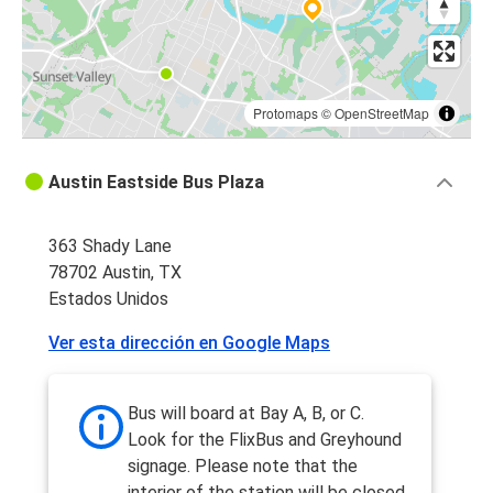
Protomaps
©
OpenStreetMap
Austin Eastside Bus Plaza
363 Shady Lane
78702 Austin, TX
Estados Unidos
Ver esta dirección en Google Maps
Bus will board at Bay A, B, or C.
Look for the FlixBus and Greyhound
signage. Please note that the
interior of the station will be closed