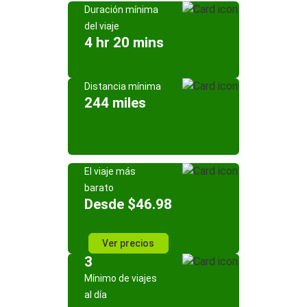
Duración mínima
del viaje
4 hr 20 mins
Distancia mínima
244 miles
El viaje más
barato
Desde $46.98
Ver precios
3
Mínimo de viajes
al día