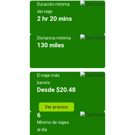
Duración mínima
del viaje
2 hr 20 mins
Distancia mínima
130 miles
El viaje más
barato
Desde $20.48
Ver precios
6
Mínimo de viajes
al día