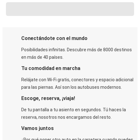
Conectándote con el mundo
Posibilidades infinitas. Descubre más de 8000 destinos
en más de 40 países.
Tu comodidad en marcha
Relájate con Wi-Fi gratis, conectores y espacio adicional
para las piernas. Así son los autobuses modernos.
Escoge, reserva, ¡viaja!
De tu pantalla a tu asiento en segundos. Tú haces la
reserva, nosotros nos encargamos del resto.
Vamos juntos
¿Por qué poner otro auto en la carretera cuando puedes