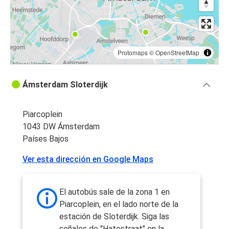
Protomaps
©
OpenStreetMap
Ámsterdam Sloterdijk
Piarcoplein
1043 DW Ámsterdam
Países Bajos
Ver esta dirección en Google Maps
El autobús sale de la zona 1 en
Piarcoplein, en el lado norte de la
estación de Sloterdijk. Siga las
señales de "Hatostraat" en la