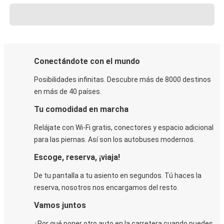
Conectándote con el mundo
Posibilidades infinitas. Descubre más de 8000 destinos
en más de 40 países.
Tu comodidad en marcha
Relájate con Wi-Fi gratis, conectores y espacio adicional
para las piernas. Así son los autobuses modernos.
Escoge, reserva, ¡viaja!
De tu pantalla a tu asiento en segundos. Tú haces la
reserva, nosotros nos encargamos del resto.
Vamos juntos
¿Por qué poner otro auto en la carretera cuando puedes