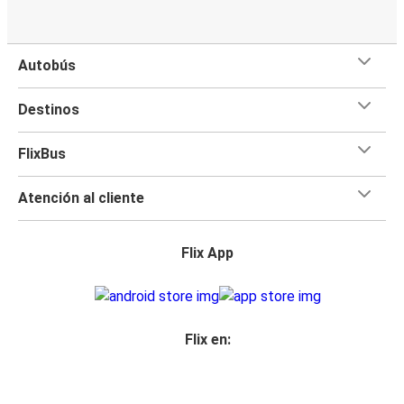
Autobús
Destinos
FlixBus
Atención al cliente
Flix App
Flix en: