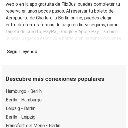
web o en la app gratuita de FlixBus, puedes completar tu
reserva en unos pocos pasos. Al reservar tu boleto de
Aeropuerto de Charleroi a Berlín online, puedes elegir
entre diferentes formas de pago en línea seguras, como
tarjeta de crédito, PayPal, Google y Apple Pay. También
puedes pagar en efectivo a bordo o en un punto de venta.
Seguir leyendo
Descubre más conexiones populares
Hamburgo - Berlín
Berlín - Hamburgo
Leipzig - Berlín
Berlín - Leipzig
Fráncfort del Meno - Berlín