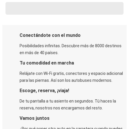
Conectándote con el mundo
Posibilidades infinitas. Descubre más de 8000 destinos
en más de 40 países.
Tu comodidad en marcha
Relájate con Wi-Fi gratis, conectores y espacio adicional
para las piernas. Así son los autobuses modernos.
Escoge, reserva, ¡viaja!
De tu pantalla a tu asiento en segundos. Tú haces la
reserva, nosotros nos encargamos del resto.
Vamos juntos
¿Por qué poner otro auto en la carretera cuando puedes