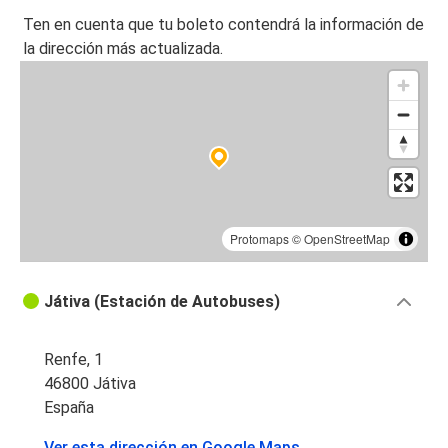
Ten en cuenta que tu boleto contendrá la información de
la dirección más actualizada.
Protomaps
©
OpenStreetMap
Játiva (Estación de Autobuses)
Renfe, 1
46800 Játiva
España
Ver esta dirección en Google Maps