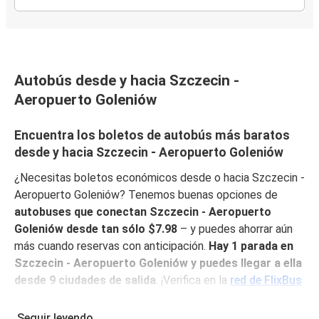
Autobús desde y hacia Szczecin -
Aeropuerto Goleniów
Encuentra los boletos de autobús más baratos
desde y hacia Szczecin - Aeropuerto Goleniów
¿Necesitas boletos económicos desde o hacia Szczecin -
Aeropuerto Goleniów? Tenemos buenas opciones de
autobuses que conectan Szczecin - Aeropuerto
Goleniów desde tan sólo $7.98
– y puedes ahorrar aún
más cuando reservas con anticipación.
Hay 1 parada en
Szczecin - Aeropuerto Goleniów y puedes llegar a ella
desde 9 ciudades de salida
. ¡Verifica en la
red de FlixBus
si hay alguna ruta en tu ciudad!
Seguir leyendo