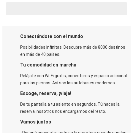
Conectándote con el mundo
Posibilidades infinitas. Descubre más de 8000 destinos
en más de 40 países.
Tu comodidad en marcha
Relájate con Wi-Fi gratis, conectores y espacio adicional
para las piernas. Así son los autobuses modernos.
Escoge, reserva, ¡viaja!
De tu pantalla a tu asiento en segundos. Tú haces la
reserva, nosotros nos encargamos del resto.
Vamos juntos
¿Por qué poner otro auto en la carretera cuando puedes