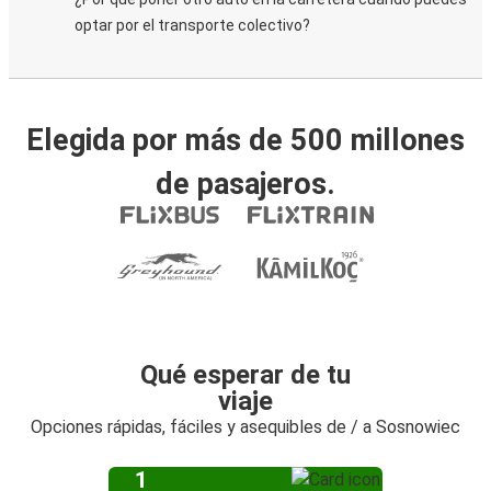
optar por el transporte colectivo?
Elegida por más de 500 millones
de pasajeros.
Qué esperar de tu
viaje
Opciones rápidas, fáciles y asequibles de / a Sosnowiec
1