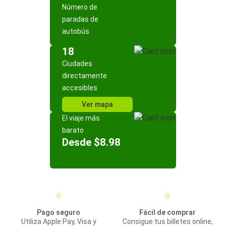
Número de
paradas de
autobús
18
Ciudades
directamente
accesibles
Ver mapa
El viaje más
barato
Desde $8.98
Pago seguro
Fácil de comprar
Utiliza Apple Pay, Visa y
Consigue tus billetes online,