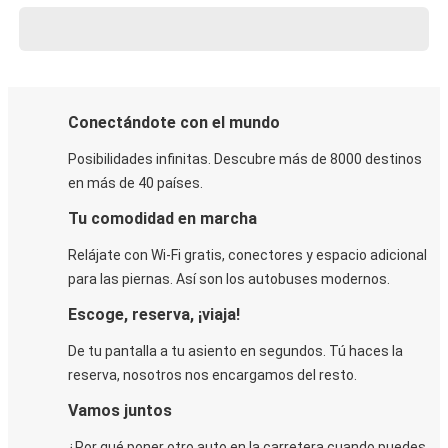
Conectándote con el mundo
Posibilidades infinitas. Descubre más de 8000 destinos
en más de 40 países.
Tu comodidad en marcha
Relájate con Wi-Fi gratis, conectores y espacio adicional
para las piernas. Así son los autobuses modernos.
Escoge, reserva, ¡viaja!
De tu pantalla a tu asiento en segundos. Tú haces la
reserva, nosotros nos encargamos del resto.
Vamos juntos
¿Por qué poner otro auto en la carretera cuando puedes