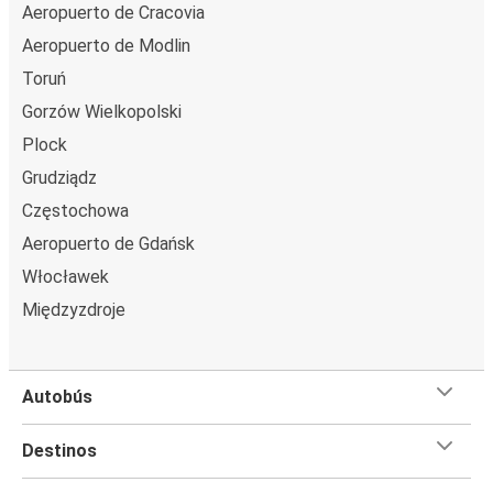
Aeropuerto de Cracovia
Aeropuerto de Modlin
Toruń
Gorzów Wielkopolski
Plock
Grudziądz
Częstochowa
Aeropuerto de Gdańsk
Włocławek
Międzyzdroje
Autobús
Destinos