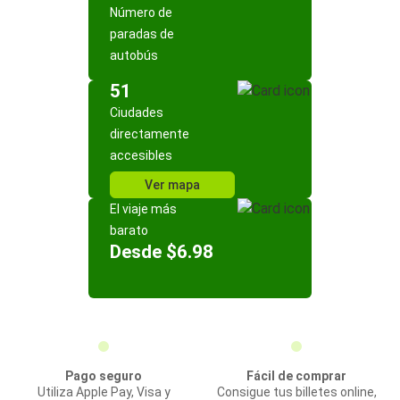
Número de
paradas de
autobús
51
Ciudades
directamente
accesibles
Ver mapa
El viaje más
barato
Desde $6.98
Pago seguro
Fácil de comprar
Utiliza Apple Pay, Visa y
Consigue tus billetes online,