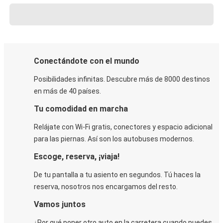
Conectándote con el mundo
Posibilidades infinitas. Descubre más de 8000 destinos
en más de 40 países.
Tu comodidad en marcha
Relájate con Wi-Fi gratis, conectores y espacio adicional
para las piernas. Así son los autobuses modernos.
Escoge, reserva, ¡viaja!
De tu pantalla a tu asiento en segundos. Tú haces la
reserva, nosotros nos encargamos del resto.
Vamos juntos
¿Por qué poner otro auto en la carretera cuando puedes