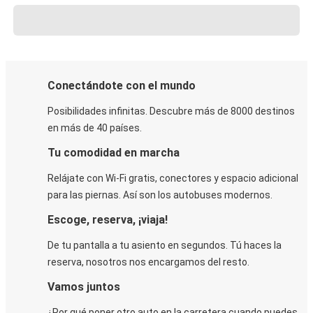
Conectándote con el mundo
Posibilidades infinitas. Descubre más de 8000 destinos
en más de 40 países.
Tu comodidad en marcha
Relájate con Wi-Fi gratis, conectores y espacio adicional
para las piernas. Así son los autobuses modernos.
Escoge, reserva, ¡viaja!
De tu pantalla a tu asiento en segundos. Tú haces la
reserva, nosotros nos encargamos del resto.
Vamos juntos
¿Por qué poner otro auto en la carretera cuando puedes