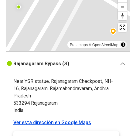
Protomaps
©
OpenStreetMap
Rajanagaram Bypass (S)
Near YSR statue, Rajanagaram Checkpost, NH-
16, Rajanagaram, Rajamahendravaram, Andhra
Pradesh
533294 Rajanagaram
India
Ver esta dirección en Google Maps