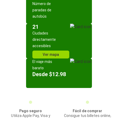
Número de
paradas de
autobús
21
Ciudades
directamente
accesibles
Ver mapa
El viaje más
barato
Desde $12.98
Pago seguro
Fácil de comprar
Utiliza Apple Pay, Visa y
Consigue tus billetes online,