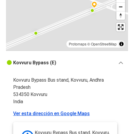
Protomaps
©
OpenStreetMap
Kovvuru Bypass (E)
Kovvuru Bypass Bus stand, Kovvuru, Andhra
Pradesh
534350 Kovvuru
India
Ver esta dirección en Google Maps
Kovvuru Bypass Bus stand, Kovvuru,