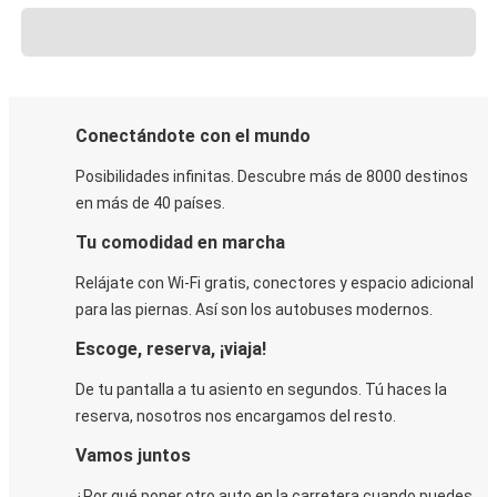
Conectándote con el mundo
Posibilidades infinitas. Descubre más de 8000 destinos
en más de 40 países.
Tu comodidad en marcha
Relájate con Wi-Fi gratis, conectores y espacio adicional
para las piernas. Así son los autobuses modernos.
Escoge, reserva, ¡viaja!
De tu pantalla a tu asiento en segundos. Tú haces la
reserva, nosotros nos encargamos del resto.
Vamos juntos
¿Por qué poner otro auto en la carretera cuando puedes