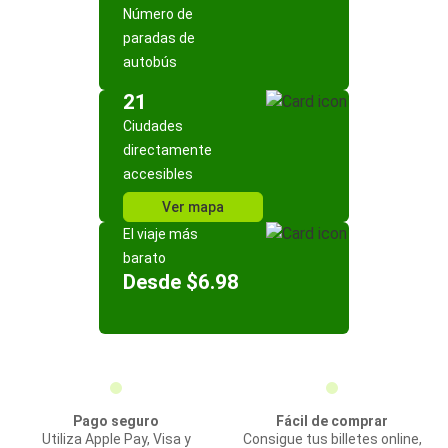
Número de
paradas de
autobús
21
Ciudades
directamente
accesibles
Ver mapa
El viaje más
barato
Desde $6.98
Pago seguro
Fácil de comprar
Utiliza Apple Pay, Visa y
Consigue tus billetes online,