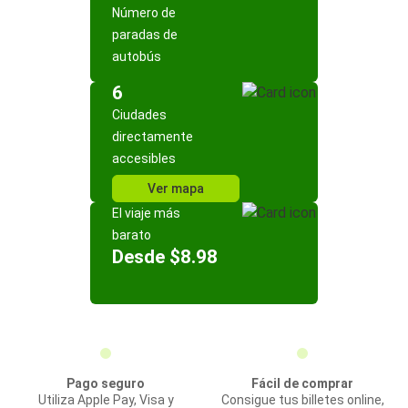
Número de
paradas de
autobús
6
Ciudades
directamente
accesibles
Ver mapa
El viaje más
barato
Desde $8.98
Pago seguro
Fácil de comprar
Utiliza Apple Pay, Visa y
Consigue tus billetes online,