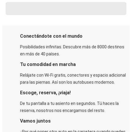
Conectándote con el mundo
Posibilidades infinitas. Descubre más de 8000 destinos
en más de 40 países.
Tu comodidad en marcha
Relájate con Wi-Fi gratis, conectores y espacio adicional
para las piernas. Así son los autobuses modernos.
Escoge, reserva, ¡viaja!
De tu pantalla a tu asiento en segundos. Tú haces la
reserva, nosotros nos encargamos del resto.
Vamos juntos
¿Por qué poner otro auto en la carretera cuando puedes