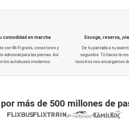
u comodidad en marcha
Escoge, reserva, ¡via
te con Wi-Fi gratis, conectores y
De tu pantalla a tu asient
o adicional para las piernas. Así
segundos. Tú haces la res
on los autobuses modernos.
nosotros nos encargamos del
 por más de 500 millones de pa