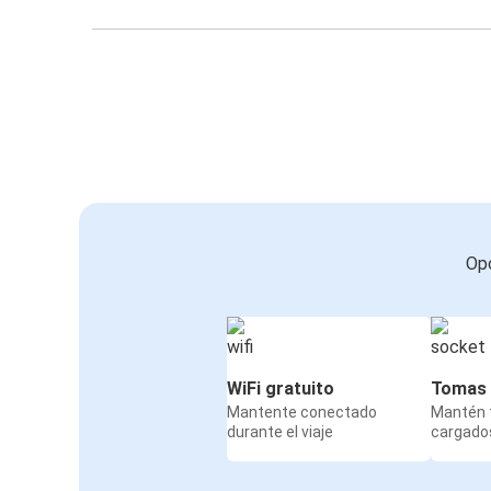
Opc
WiFi gratuito
Tomas 
Mantente conectado
Mantén t
durante el viaje
cargados