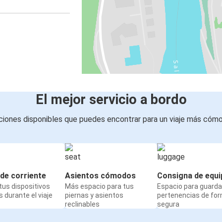
El mejor servicio a bordo
iones disponibles que puedes encontrar para un viaje más cóm
de corriente
Asientos cómodos
Consigna de equi
us dispositivos
Más espacio para tus
Espacio para guarda
 durante el viaje
piernas y asientos
pertenencias de fo
reclinables
segura