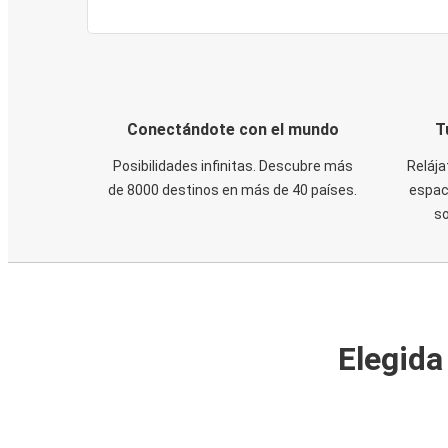
Conectándote con el mundo
T
Posibilidades infinitas. Descubre más
Relája
de 8000 destinos en más de 40 países.
espaci
s
Elegida