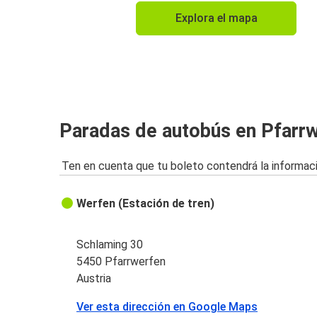
Explora el mapa
Paradas de autobús en Pfarr
Ten en cuenta que tu boleto contendrá la informaci
Werfen (Estación de tren)
Schlaming 30
5450 Pfarrwerfen
Austria
Ver esta dirección en Google Maps