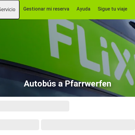
Gestionar mi reserva
Ayuda
Sigue tu viaje
Servicio
Autobús a Pfarrwerfen