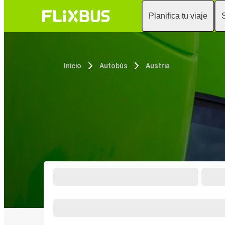
Planifica tu viaje
Inicio
Autobús
Austria