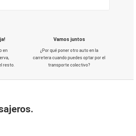
ja!
Vamos juntos
o en
¿Por qué poner otro auto en la
erva,
carretera cuando puedes optar por el
 resto.
transporte colectivo?
sajeros.