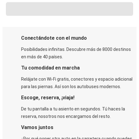
Conectándote con el mundo
Posibilidades infinitas. Descubre más de 8000 destinos
en más de 40 países.
Tu comodidad en marcha
Relájate con Wi-Fi gratis, conectores y espacio adicional
para las piernas. Así son los autobuses modernos.
Escoge, reserva, ¡viaja!
De tu pantalla a tu asiento en segundos. Tú haces la
reserva, nosotros nos encargamos del resto.
Vamos juntos
¿Por qué poner otro auto en la carretera cuando puedes