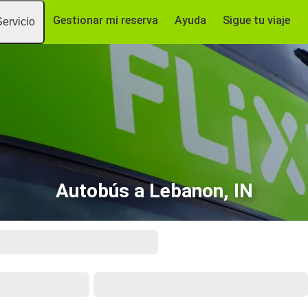
Gestionar mi reserva
Ayuda
Sigue tu viaje
Servicio
Autobús a Lebanon, IN