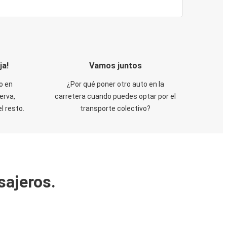
ja!
Vamos juntos
o en
¿Por qué poner otro auto en la
erva,
carretera cuando puedes optar por el
 resto.
transporte colectivo?
sajeros.