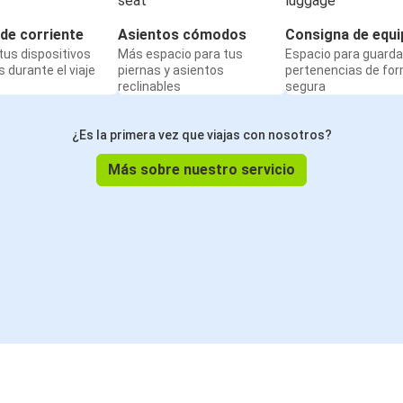
de corriente
Asientos cómodos
Consigna de equi
us dispositivos
Más espacio para tus
Espacio para guarda
 durante el viaje
piernas y asientos
pertenencias de fo
reclinables
segura
¿Es la primera vez que viajas con nosotros?
Más sobre nuestro servicio