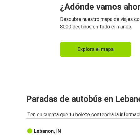
¿Adónde vamos aho
Descubre nuestro mapa de viajes c
8000 destinos en todo el mundo.
Explora el mapa
Paradas de autobús en Leban
Ten en cuenta que tu boleto contendrá la informaci
Lebanon, IN