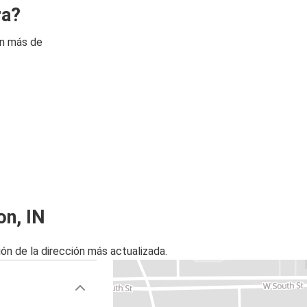
ra?
on más de
on, IN
ón de la dirección más actualizada.