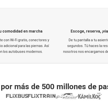
u comodidad en marcha
Escoge, reserva, ¡via
te con Wi-Fi gratis, conectores y
De tu pantalla a tu asient
o adicional para las piernas. Así
segundos. Tú haces la res
on los autobuses modernos.
nosotros nos encargamos del
 por más de 500 millones de pa