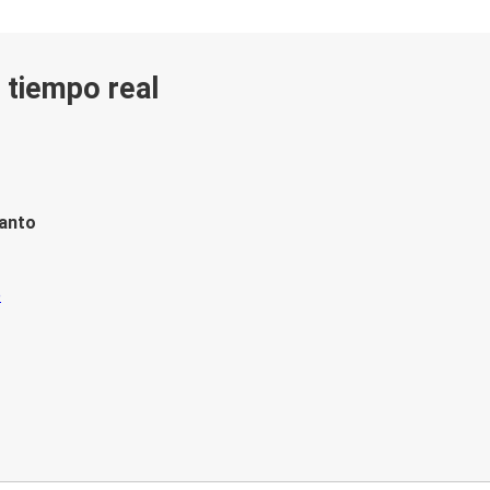
n tiempo real
tanto