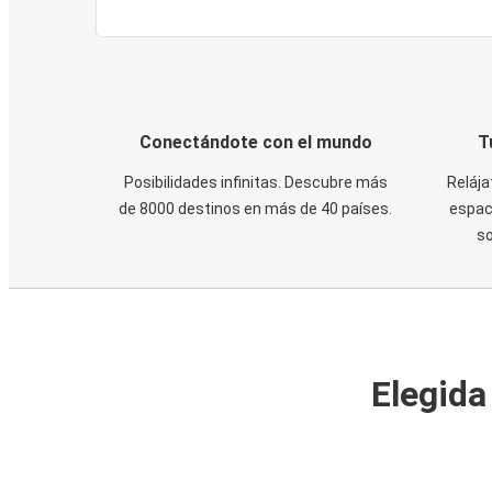
Conectándote con el mundo
T
Posibilidades infinitas. Descubre más
Relája
de 8000 destinos en más de 40 países.
espaci
s
Elegida