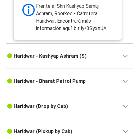
Frente al Shri Kashyap Samaj
Ashram, Roorkee - Carretera
Haridwar; Encontrará más
información aquí: bit.ly/3SyxXJA
Haridwar - Kashyap Ashram (S)
Haridwar - Bharat Petrol Pump
Haridwar (Drop by Cab)
Haridwar (Pickup by Cab)