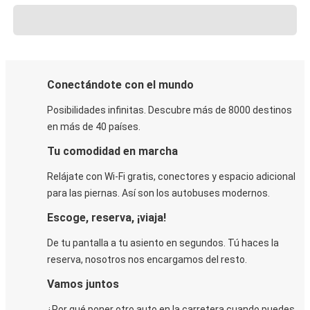
Conectándote con el mundo
Posibilidades infinitas. Descubre más de 8000 destinos
en más de 40 países.
Tu comodidad en marcha
Relájate con Wi-Fi gratis, conectores y espacio adicional
para las piernas. Así son los autobuses modernos.
Escoge, reserva, ¡viaja!
De tu pantalla a tu asiento en segundos. Tú haces la
reserva, nosotros nos encargamos del resto.
Vamos juntos
¿Por qué poner otro auto en la carretera cuando puedes