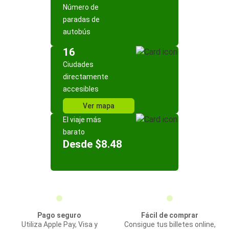
Número de
paradas de
autobús
16
Ciudades
directamente
accesibles
Ver mapa
El viaje más
barato
Desde $8.48
Pago seguro
Fácil de comprar
Utiliza Apple Pay, Visa y
Consigue tus billetes online,