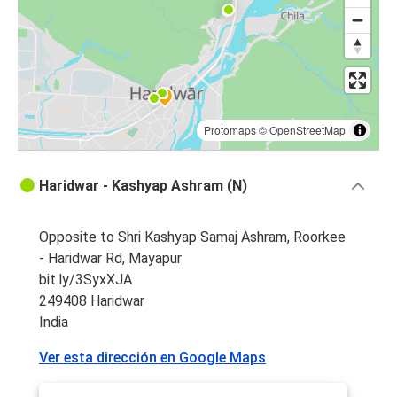
Protomaps
©
OpenStreetMap
Haridwar - Kashyap Ashram (N)
Opposite to Shri Kashyap Samaj Ashram, Roorkee
- Haridwar Rd, Mayapur
bit.ly/3SyxXJA
249408 Haridwar
India
Ver esta dirección en Google Maps