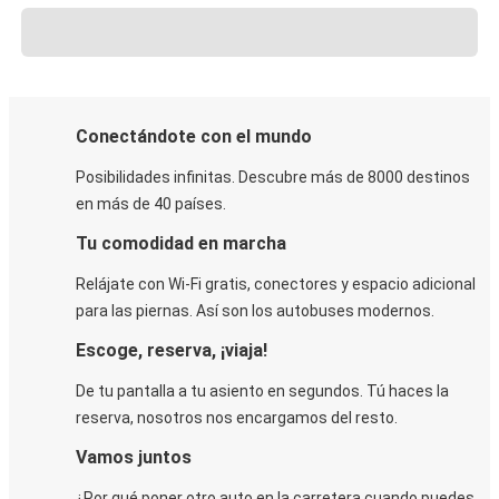
Conectándote con el mundo
Posibilidades infinitas. Descubre más de 8000 destinos
en más de 40 países.
Tu comodidad en marcha
Relájate con Wi-Fi gratis, conectores y espacio adicional
para las piernas. Así son los autobuses modernos.
Escoge, reserva, ¡viaja!
De tu pantalla a tu asiento en segundos. Tú haces la
reserva, nosotros nos encargamos del resto.
Vamos juntos
¿Por qué poner otro auto en la carretera cuando puedes