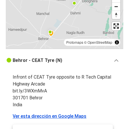
Protomaps
©
OpenStreetMap
Behror - CEAT Tyre (N)
Infront of CEAT Tyre opposite to R Tech Capital
Highway Arcade
bit.ly/3WXmMvA
301701 Behror
India
Ver esta dirección en Google Maps