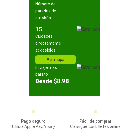
Número de
paradas de
autobús
15
Ciudades
directamente
accesibles
Ver mapa
El viaje más
barato
Desde $8.98
Pago seguro
Fácil de comprar
Utiliza Apple Pay, Visa y
Consigue tus billetes online,