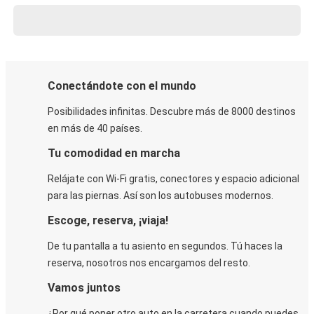
Conectándote con el mundo
Posibilidades infinitas. Descubre más de 8000 destinos
en más de 40 países.
Tu comodidad en marcha
Relájate con Wi-Fi gratis, conectores y espacio adicional
para las piernas. Así son los autobuses modernos.
Escoge, reserva, ¡viaja!
De tu pantalla a tu asiento en segundos. Tú haces la
reserva, nosotros nos encargamos del resto.
Vamos juntos
¿Por qué poner otro auto en la carretera cuando puedes