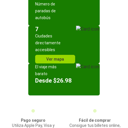
Número de
paradas de
autobús
7
Ciudades
directamente
accesibles
Ver mapa
El viaje más
barato
Desde $26.98
Pago seguro
Fácil de comprar
Utiliza Apple Pay, Visa y
Consigue tus billetes online,