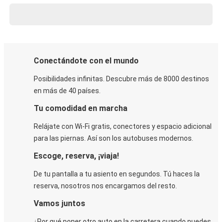
Conectándote con el mundo
Posibilidades infinitas. Descubre más de 8000 destinos
en más de 40 países.
Tu comodidad en marcha
Relájate con Wi-Fi gratis, conectores y espacio adicional
para las piernas. Así son los autobuses modernos.
Escoge, reserva, ¡viaja!
De tu pantalla a tu asiento en segundos. Tú haces la
reserva, nosotros nos encargamos del resto.
Vamos juntos
¿Por qué poner otro auto en la carretera cuando puedes