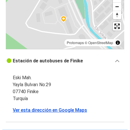
Protomaps
©
OpenStreetMap
Estación de autobuses de Finike
Eski Mah.
Yayla Bulvarı No:29
07740 Finike
Turquía
Ver esta dirección en Google Maps