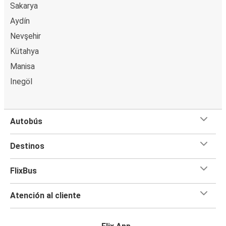
Sakarya
Aydín
Nevşehir
Kütahya
Manisa
Inegöl
Autobús
Destinos
FlixBus
Atención al cliente