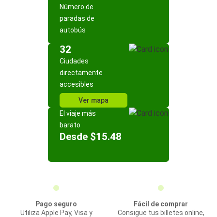
Número de
paradas de
autobús
32
Ciudades
directamente
accesibles
Ver mapa
El viaje más
barato
Desde $15.48
Pago seguro
Fácil de comprar
Utiliza Apple Pay, Visa y
Consigue tus billetes online,