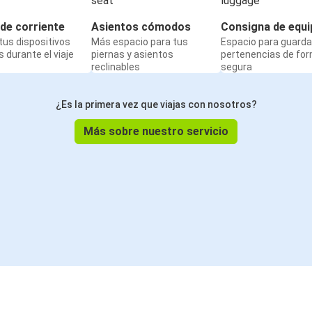
de corriente
Asientos cómodos
Consigna de equi
us dispositivos
Más espacio para tus
Espacio para guarda
 durante el viaje
piernas y asientos
pertenencias de fo
reclinables
segura
¿Es la primera vez que viajas con nosotros?
Más sobre nuestro servicio