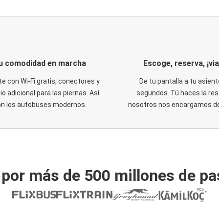
u comodidad en marcha
Escoge, reserva, ¡via
te con Wi-Fi gratis, conectores y
De tu pantalla a tu asient
o adicional para las piernas. Así
segundos. Tú haces la res
on los autobuses modernos.
nosotros nos encargamos del
 por más de 500 millones de pa