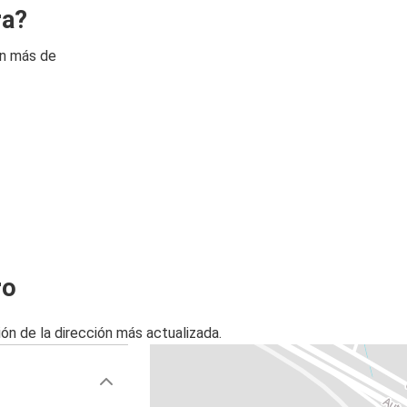
ra?
on más de
ro
ón de la dirección más actualizada.