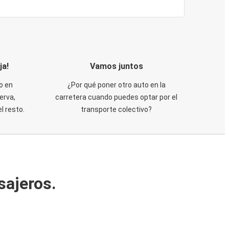
ja!
Vamos juntos
o en
¿Por qué poner otro auto en la
erva,
carretera cuando puedes optar por el
 resto.
transporte colectivo?
sajeros.