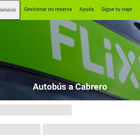
Gestionar mi reserva
Ayuda
Sigue tu viaje
Servicio
Autobús a Cabrero