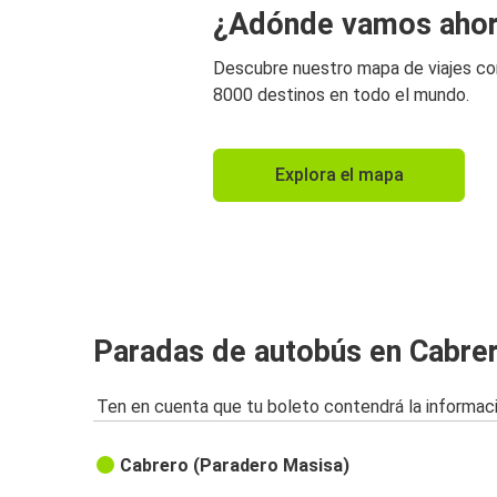
¿Adónde vamos aho
Descubre nuestro mapa de viajes c
8000 destinos en todo el mundo.
Explora el mapa
Paradas de autobús en Cabre
Ten en cuenta que tu boleto contendrá la informaci
Cabrero (Paradero Masisa)