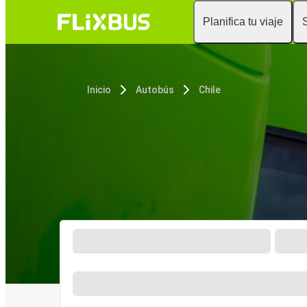
Planifica tu viaje
Inicio
Autobús
Chile