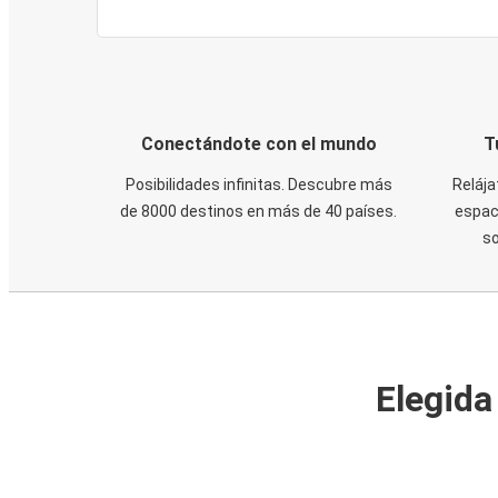
Conectándote con el mundo
T
Posibilidades infinitas. Descubre más
Relája
de 8000 destinos en más de 40 países.
espaci
s
Elegida