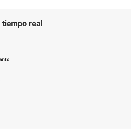
n tiempo real
tanto