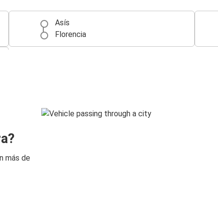
Asís
Florencia
ra?
on más de