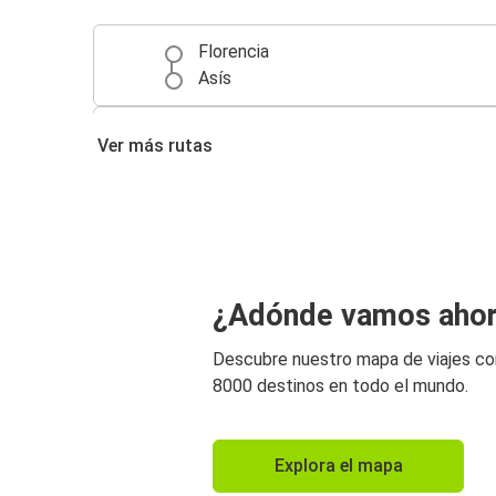
Florencia
Asís
Siena
Ver más rutas
Asís
¿Adónde vamos aho
Descubre nuestro mapa de viajes c
8000 destinos en todo el mundo.
Explora el mapa