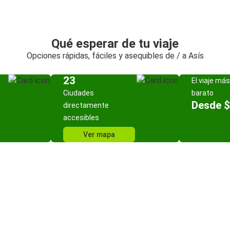
Qué esperar de tu viaje
Opciones rápidas, fáciles y asequibles de / a Asís
23
El viaje más
Ciudades
barato
Desde $
directamente
accesibles
Ver mapa