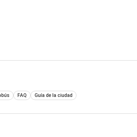
obús
FAQ
Guía de la ciudad