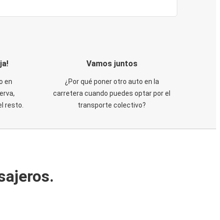
ja!
Vamos juntos
o en
¿Por qué poner otro auto en la
erva,
carretera cuando puedes optar por el
 resto.
transporte colectivo?
sajeros.