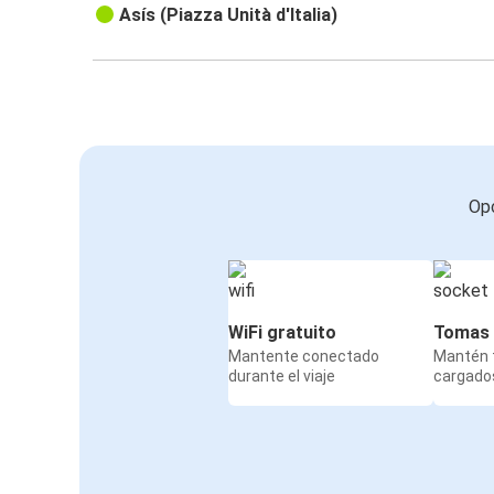
Asís (Piazza Unità d'Italia)
Opc
WiFi gratuito
Tomas 
Mantente conectado
Mantén t
durante el viaje
cargados