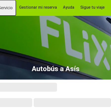
Gestionar mi reserva
Ayuda
Sigue tu viaje
Servicio
Autobús a Asís