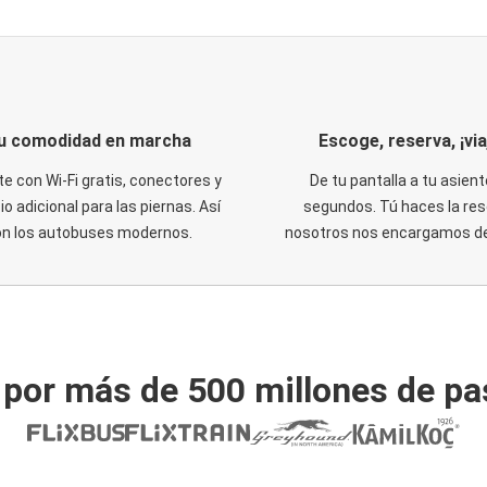
u comodidad en marcha
Escoge, reserva, ¡via
te con Wi-Fi gratis, conectores y
De tu pantalla a tu asient
o adicional para las piernas. Así
segundos. Tú haces la res
on los autobuses modernos.
nosotros nos encargamos del
 por más de 500 millones de pa