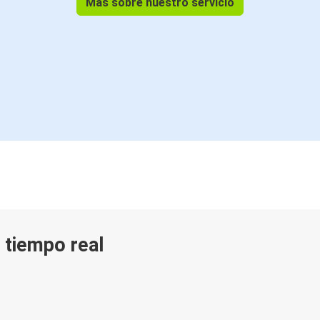
Más sobre nuestro servicio
n tiempo real