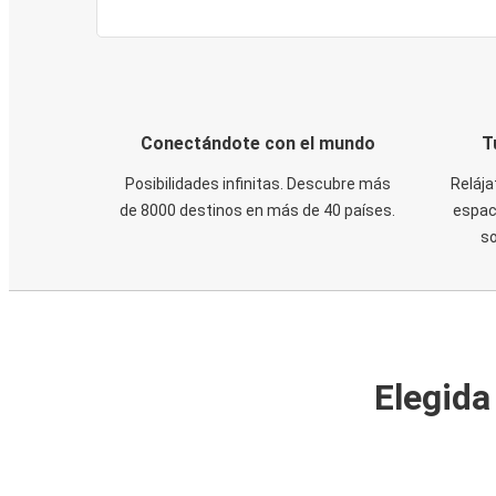
Conectándote con el mundo
T
Posibilidades infinitas. Descubre más
Relája
de 8000 destinos en más de 40 países.
espaci
s
Elegida