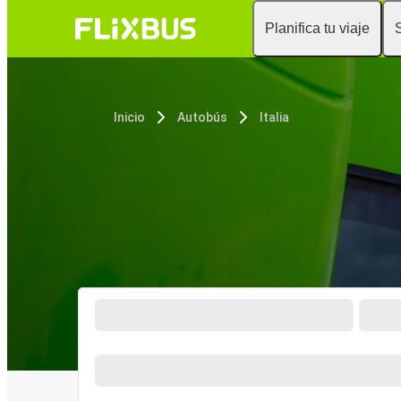
Planifica tu viaje
Inicio
Autobús
Italia