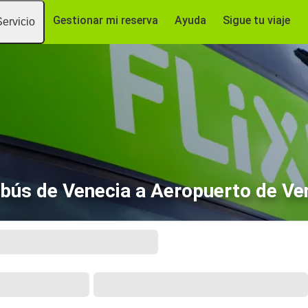
Gestionar mi reserva
Ayuda
Sigue tu viaje
Servicio
bús de Venecia a Aeropuerto de Ve