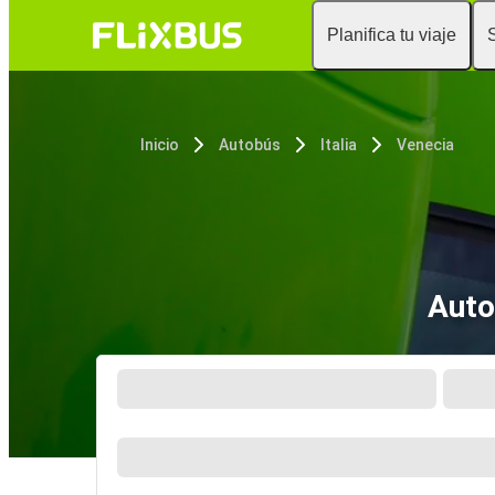
Planifica tu viaje
Inicio
Autobús
Italia
Venecia
Auto