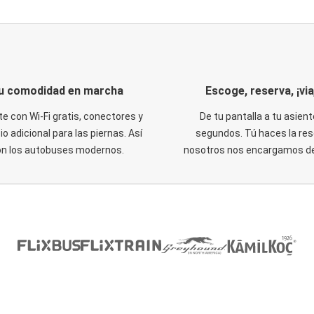
u comodidad en marcha
Escoge, reserva, ¡via
te con Wi-Fi gratis, conectores y
De tu pantalla a tu asient
o adicional para las piernas. Así
segundos. Tú haces la res
on los autobuses modernos.
nosotros nos encargamos del