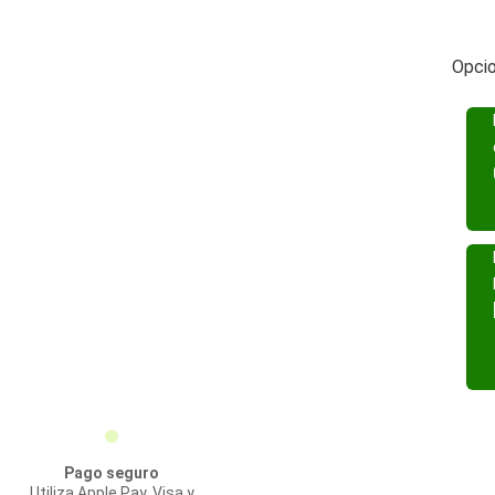
Opcio
Pago seguro
Utiliza Apple Pay, Visa y