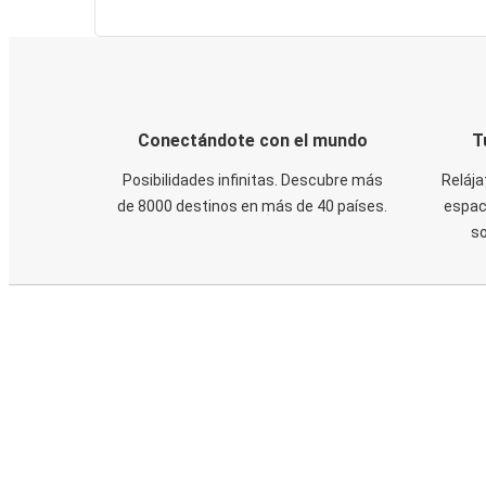
Conectándote con el mundo
T
Posibilidades infinitas. Descubre más
Relája
de 8000 destinos en más de 40 países.
espaci
s