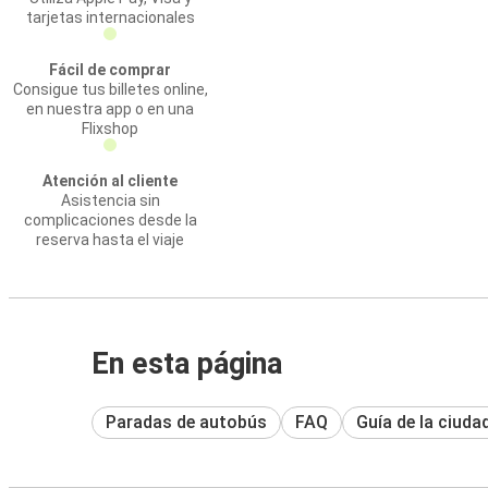
tarjetas internacionales
Fácil de comprar
Consigue tus billetes online,
en nuestra app o en una
Flixshop
Atención al cliente
Asistencia sin
complicaciones desde la
reserva hasta el viaje
En esta página
Paradas de autobús
FAQ
Guía de la ciuda