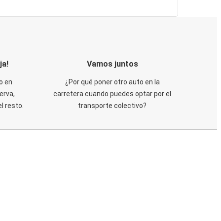
ja!
Vamos juntos
o en
¿Por qué poner otro auto en la
erva,
carretera cuando puedes optar por el
 resto.
transporte colectivo?