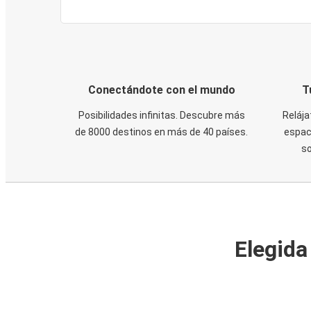
Conectándote con el mundo
T
Posibilidades infinitas. Descubre más
Relája
de 8000 destinos en más de 40 países.
espaci
s
Elegida