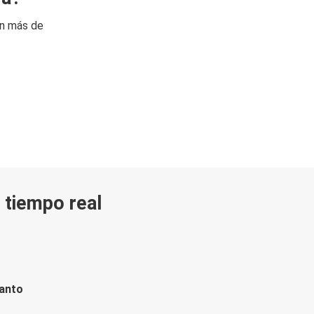
on más de
n tiempo real
tanto