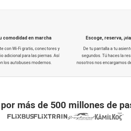
u comodidad en marcha
Escoge, reserva, ¡via
te con Wi-Fi gratis, conectores y
De tu pantalla a tu asient
o adicional para las piernas. Así
segundos. Tú haces la res
on los autobuses modernos.
nosotros nos encargamos del
 por más de 500 millones de pa