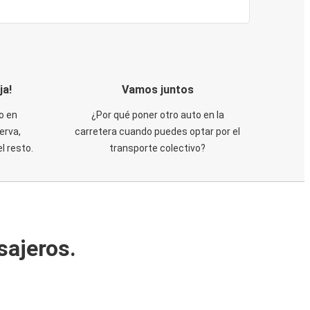
ja!
Vamos juntos
o en
¿Por qué poner otro auto en la
erva,
carretera cuando puedes optar por el
 resto.
transporte colectivo?
sajeros.