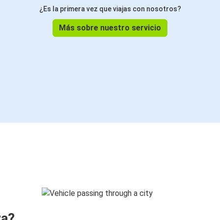
¿Es la primera vez que viajas con nosotros?
Más sobre nuestro servicio
ra?