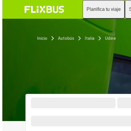
Planifica tu viaje
Inicio
Autobús
Italia
Udine