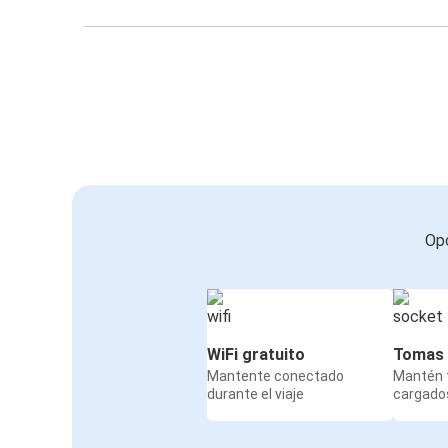
Opc
WiFi gratuito
Tomas 
Mantente conectado
Mantén t
durante el viaje
cargados