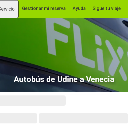
Gestionar mi reserva
Ayuda
Sigue tu viaje
Servicio
Autobús de Udine a Venecia