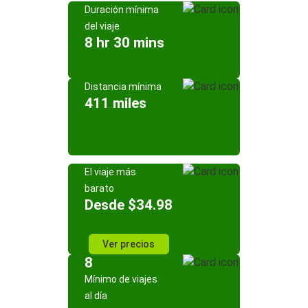
Duración mínima
del viaje
8 hr 30 mins
Distancia mínima
411 miles
El viaje más
barato
Desde $34.98
Ver precios
8
Mínimo de viajes
al día