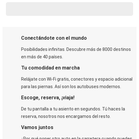
Conectándote con el mundo
Posibilidades infinitas. Descubre más de 8000 destinos
en más de 40 países.
Tu comodidad en marcha
Relájate con Wi-Fi gratis, conectores y espacio adicional
para las piernas. Así son los autobuses modernos.
Escoge, reserva, ¡viaja!
De tu pantalla a tu asiento en segundos. Tú haces la
reserva, nosotros nos encargamos del resto.
Vamos juntos
¿Por qué poner otro auto en la carretera cuando puedes