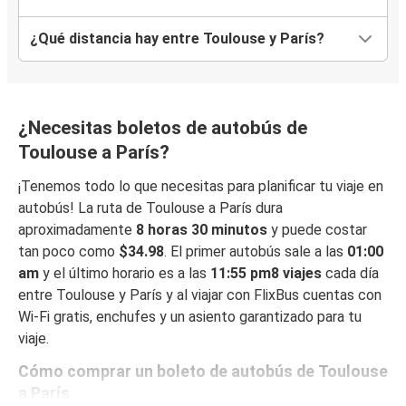
¿Qué distancia hay entre Toulouse y París?
¿Necesitas boletos de autobús de
Toulouse a París?
¡Tenemos todo lo que necesitas para planificar tu viaje en
autobús! La ruta de Toulouse a París dura
aproximadamente
8 horas 30 minutos
y puede costar
tan poco como
$34.98
. El primer autobús sale a las
01:00
am
y el último horario es a las
11:55 pm8 viajes
cada día
entre Toulouse y París y al viajar con FlixBus cuentas con
Wi-Fi gratis, enchufes y un asiento garantizado para tu
viaje.
Cómo comprar un boleto de autobús de Toulouse
a París