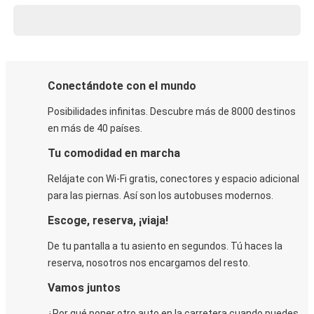
Conectándote con el mundo
Posibilidades infinitas. Descubre más de 8000 destinos
en más de 40 países.
Tu comodidad en marcha
Relájate con Wi-Fi gratis, conectores y espacio adicional
para las piernas. Así son los autobuses modernos.
Escoge, reserva, ¡viaja!
De tu pantalla a tu asiento en segundos. Tú haces la
reserva, nosotros nos encargamos del resto.
Vamos juntos
¿Por qué poner otro auto en la carretera cuando puedes