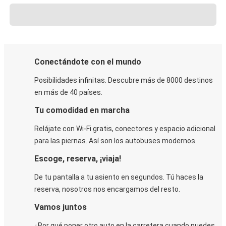
Conectándote con el mundo
Posibilidades infinitas. Descubre más de 8000 destinos
en más de 40 países.
Tu comodidad en marcha
Relájate con Wi-Fi gratis, conectores y espacio adicional
para las piernas. Así son los autobuses modernos.
Escoge, reserva, ¡viaja!
De tu pantalla a tu asiento en segundos. Tú haces la
reserva, nosotros nos encargamos del resto.
Vamos juntos
¿Por qué poner otro auto en la carretera cuando puedes