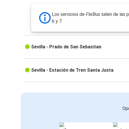
Los servicios de FlixBus salen de las 
6 y 7.
Sevilla - Prado de San Sebastian
Sevilla - Estación de Tren Santa Justa
Opc