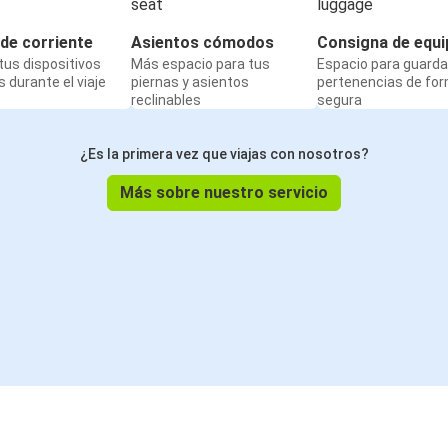
de corriente
Asientos cómodos
Consigna de equi
us dispositivos
Más espacio para tus
Espacio para guarda
 durante el viaje
piernas y asientos
pertenencias de fo
reclinables
segura
¿Es la primera vez que viajas con nosotros?
Más sobre nuestro servicio