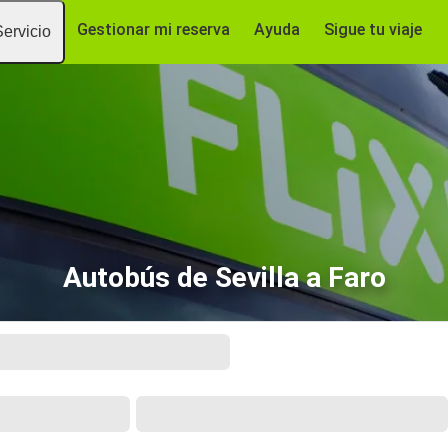
Gestionar mi reserva
Ayuda
Sigue tu viaje
Servicio
Autobús de Sevilla a Faro