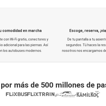
u comodidad en marcha
Escoge, reserva, ¡via
te con Wi-Fi gratis, conectores y
De tu pantalla a tu asient
o adicional para las piernas. Así
segundos. Tú haces la res
on los autobuses modernos.
nosotros nos encargamos del
 por más de 500 millones de pa