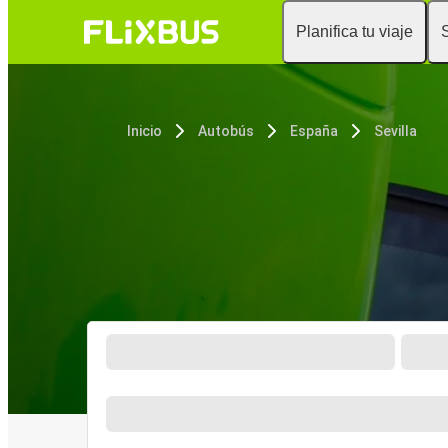
Planifica tu viaje
Inicio
Autobús
España
Sevilla