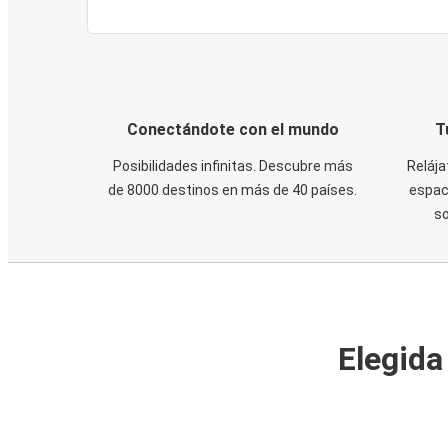
Conectándote con el mundo
T
Posibilidades infinitas. Descubre más
Relája
de 8000 destinos en más de 40 países.
espaci
s
Elegida