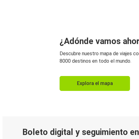
¿Adónde vamos aho
Descubre nuestro mapa de viajes c
8000 destinos en todo el mundo.
Explora el mapa
Boleto digital y seguimiento e