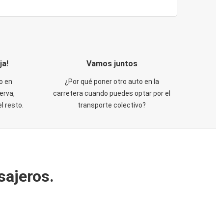
ja!
Vamos juntos
o en
¿Por qué poner otro auto en la
erva,
carretera cuando puedes optar por el
 resto.
transporte colectivo?
sajeros.