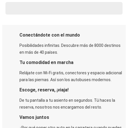
Conectándote con el mundo
Posibilidades infinitas. Descubre más de 8000 destinos
en más de 40 países.
Tu comodidad en marcha
Relájate con Wi-Fi gratis, conectores y espacio adicional
para las piernas. Así son los autobuses modernos.
Escoge, reserva, ¡viaja!
De tu pantalla a tu asiento en segundos. Tú haces la
reserva, nosotros nos encargamos del resto.
Vamos juntos
¿Por qué poner otro auto en la carretera cuando puedes