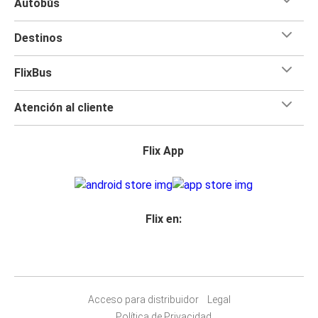
Autobús
Destinos
FlixBus
Atención al cliente
Flix App
Flix en:
Acceso para distribuidor
Legal
Política de Privacidad