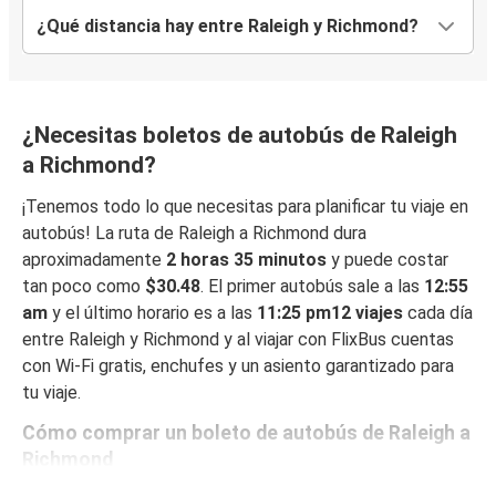
¿Qué distancia hay entre Raleigh y Richmond?
¿Necesitas boletos de autobús de Raleigh
a Richmond?
¡Tenemos todo lo que necesitas para planificar tu viaje en
autobús! La ruta de Raleigh a Richmond dura
aproximadamente
2 horas 35 minutos
y puede costar
tan poco como
$30.48
. El primer autobús sale a las
12:55
am
y el último horario es a las
11:25 pm12 viajes
cada día
entre Raleigh y Richmond y al viajar con FlixBus cuentas
con Wi-Fi gratis, enchufes y un asiento garantizado para
tu viaje.
Cómo comprar un boleto de autobús de Raleigh a
Richmond