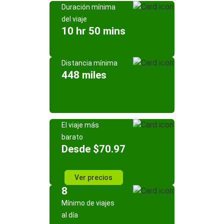
Duración mínima
del viaje
10 hr 50 mins
Distancia mínima
448 miles
El viaje más
barato
Desde $70.97
Ver precios
8
Mínimo de viajes
al día