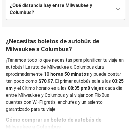
¿Qué distancia hay entre Milwaukee y
Columbus?
¿Necesitas boletos de autobús de
Milwaukee a Columbus?
¡Tenemos todo lo que necesitas para planificar tu viaje en
autobús! La ruta de Milwaukee a Columbus dura
aproximadamente
10 horas 50 minutos
y puede costar
tan poco como
$70.97
. El primer autobús sale a las
03:25
am
y el último horario es a las
08:35 pm8 viajes
cada día
entre Milwaukee y Columbus y al viajar con FlixBus
cuentas con Wi-Fi gratis, enchufes y un asiento
garantizado para tu viaje.
Cómo comprar un boleto de autobús de
Milwaukee a Columbus