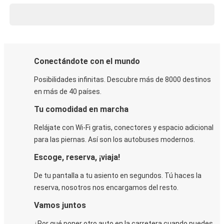
Conectándote con el mundo
Posibilidades infinitas. Descubre más de 8000 destinos
en más de 40 países.
Tu comodidad en marcha
Relájate con Wi-Fi gratis, conectores y espacio adicional
para las piernas. Así son los autobuses modernos.
Escoge, reserva, ¡viaja!
De tu pantalla a tu asiento en segundos. Tú haces la
reserva, nosotros nos encargamos del resto.
Vamos juntos
¿Por qué poner otro auto en la carretera cuando puedes