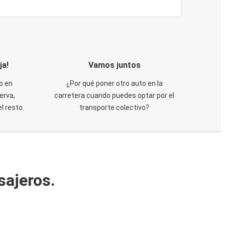
ja!
Vamos juntos
o en
¿Por qué poner otro auto en la
erva,
carretera cuando puedes optar por el
 resto.
transporte colectivo?
sajeros.