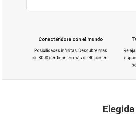
Conectándote con el mundo
T
Posibilidades infinitas. Descubre más
Relája
de 8000 destinos en más de 40 países.
espaci
s
Elegida