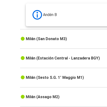
Andén B
Milán (San Donato M3)
Milán (Estación Central - Lanzadera BGY)
Milán (Sesto S.G. 1° Maggio M1)
Milán (Assago M2)