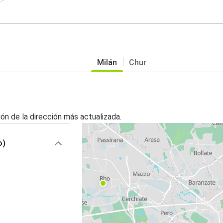
Milán
Chur
ón de la dirección más actualizada.
o)