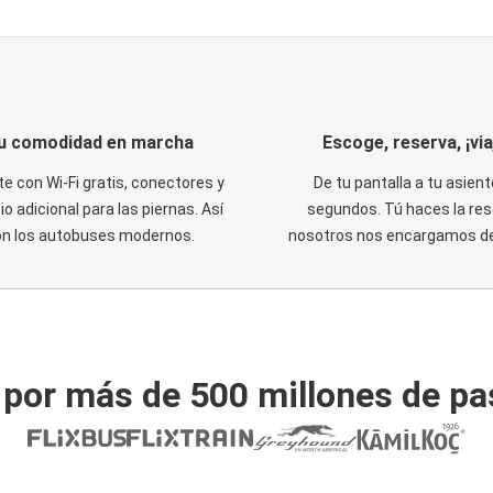
u comodidad en marcha
Escoge, reserva, ¡via
te con Wi-Fi gratis, conectores y
De tu pantalla a tu asient
o adicional para las piernas. Así
segundos. Tú haces la res
on los autobuses modernos.
nosotros nos encargamos del
 por más de 500 millones de pa