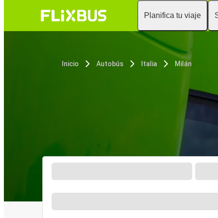
Planifica tu viaje
Inicio
Autobús
Italia
Milán