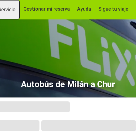
Gestionar mi reserva
Ayuda
Sigue tu viaje
Servicio
Autobús de Milán a Chur