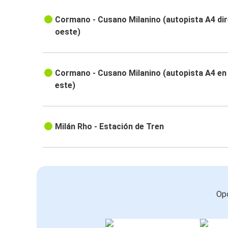
Cormano - Cusano Milanino (autopista A4 di
oeste)
Cormano - Cusano Milanino (autopista A4 en 
este)
Milán Rho - Estación de Tren
Opc