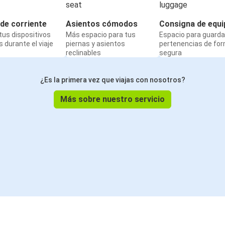
de corriente
Asientos cómodos
Consigna de equi
us dispositivos
Más espacio para tus
Espacio para guarda
 durante el viaje
piernas y asientos
pertenencias de fo
reclinables
segura
¿Es la primera vez que viajas con nosotros?
Más sobre nuestro servicio