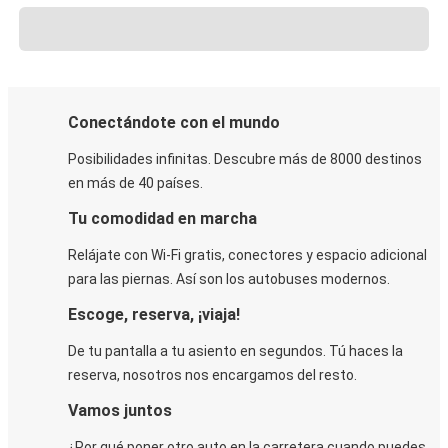
Conectándote con el mundo
Posibilidades infinitas. Descubre más de 8000 destinos
en más de 40 países.
Tu comodidad en marcha
Relájate con Wi-Fi gratis, conectores y espacio adicional
para las piernas. Así son los autobuses modernos.
Escoge, reserva, ¡viaja!
De tu pantalla a tu asiento en segundos. Tú haces la
reserva, nosotros nos encargamos del resto.
Vamos juntos
¿Por qué poner otro auto en la carretera cuando puedes