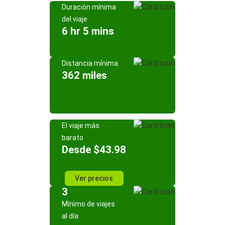
Duración mínima
del viaje
6 hr 5 mins
Distancia mínima
362 miles
El viaje más
barato
Desde $43.98
Ver precios
3
Mínimo de viajes
al día