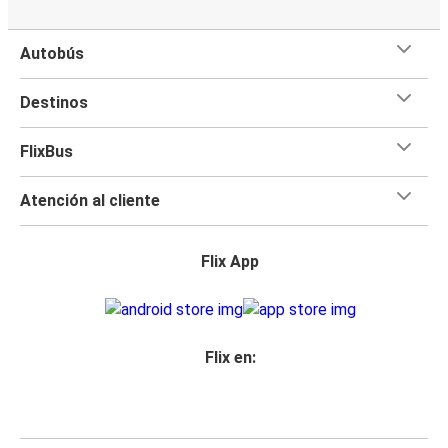
Autobús
Destinos
FlixBus
Atención al cliente
Flix App
Flix en: